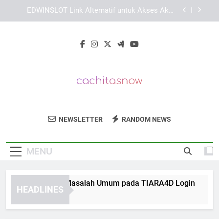
Skip
Cara Mengatasi Masalah EDWINSLOT Login di
to
Berbagai Perangkat
content
Login Edwinslot Terbaru dengan Tampilan Lebih
Responsif
Cara Mengatasi Masalah Umum pada TIARA4D
Login
EDWINSLOT Link Alternatif untuk Akses Akun
Lebih Stabil
Cara Mengatasi Masalah EDWINSLOT Login di
Berbagai Perangkat
Cachita's Now
Nikmati Cita Rasa Kuba Di Cachita’s Now,
Login Edwinslot Terbaru dengan Tampilan Lebih
NEWSLETTER
RANDOM NEWS
Responsif
Restoran Dengan Hidangan Autentik.
MENU
ara Mengatasi Masalah Umum pada TIARA4D Login
EDW
HEADLINES
Month Ago
1 Mo