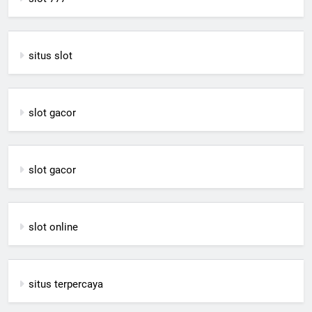
situs slot
slot gacor
slot gacor
slot online
situs terpercaya