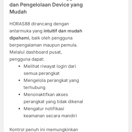
dan Pengelolaan Device yang
Mudah
HORAS88 dirancang dengan
antarmuka yang
intuitif dan mudah
dipahami
, baik oleh pengguna
berpengalaman maupun pemula.
Melalui dashboard pusat,
pengguna dapat:
Melihat riwayat login dari
semua perangkat
Mengelola perangkat yang
terhubung
Menonaktifkan akses
perangkat yang tidak dikenal
Mengatur notifikasi
keamanan secara mandiri
Kontrol penuh ini memungkinkan