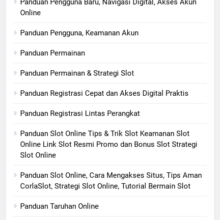
Panduan Pengguna Baru, Navigasi Digital, Akses Akun
Online
Panduan Pengguna, Keamanan Akun
Panduan Permainan
Panduan Permainan & Strategi Slot
Panduan Registrasi Cepat dan Akses Digital Praktis
Panduan Registrasi Lintas Perangkat
Panduan Slot Online Tips & Trik Slot Keamanan Slot
Online Link Slot Resmi Promo dan Bonus Slot Strategi
Slot Online
Panduan Slot Online, Cara Mengakses Situs, Tips Aman
CorlaSlot, Strategi Slot Online, Tutorial Bermain Slot
Panduan Taruhan Online