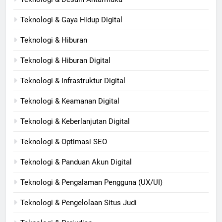
Teknologi & Gaya Hidup Digital
Teknologi & Hiburan
Teknologi & Hiburan Digital
Teknologi & Infrastruktur Digital
Teknologi & Keamanan Digital
Teknologi & Keberlanjutan Digital
Teknologi & Optimasi SEO
Teknologi & Panduan Akun Digital
Teknologi & Pengalaman Pengguna (UX/UI)
Teknologi & Pengelolaan Situs Judi