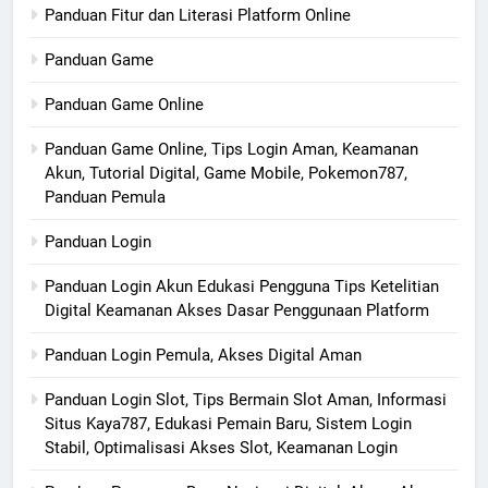
Panduan Fitur dan Literasi Platform Online
Panduan Game
Panduan Game Online
Panduan Game Online, Tips Login Aman, Keamanan
Akun, Tutorial Digital, Game Mobile, Pokemon787,
Panduan Pemula
Panduan Login
Panduan Login Akun Edukasi Pengguna Tips Ketelitian
Digital Keamanan Akses Dasar Penggunaan Platform
Panduan Login Pemula, Akses Digital Aman
Panduan Login Slot, Tips Bermain Slot Aman, Informasi
Situs Kaya787, Edukasi Pemain Baru, Sistem Login
Stabil, Optimalisasi Akses Slot, Keamanan Login