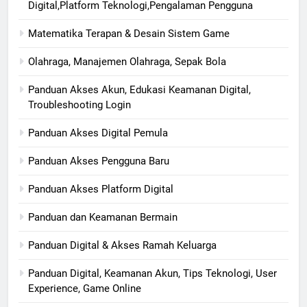
Digital,Platform Teknologi,Pengalaman Pengguna
Matematika Terapan & Desain Sistem Game
Olahraga, Manajemen Olahraga, Sepak Bola
Panduan Akses Akun, Edukasi Keamanan Digital,
Troubleshooting Login
Panduan Akses Digital Pemula
Panduan Akses Pengguna Baru
Panduan Akses Platform Digital
Panduan dan Keamanan Bermain
Panduan Digital & Akses Ramah Keluarga
Panduan Digital, Keamanan Akun, Tips Teknologi, User
Experience, Game Online