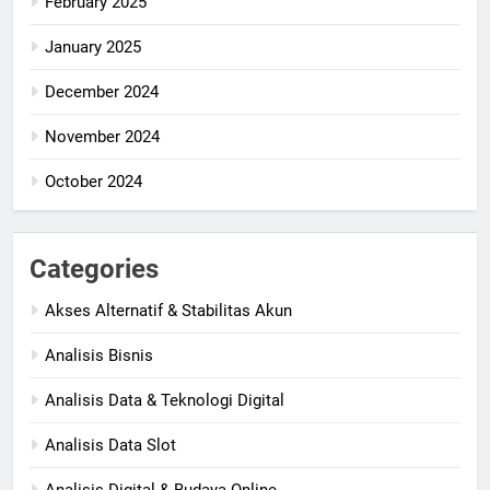
February 2025
January 2025
December 2024
November 2024
October 2024
Categories
Akses Alternatif & Stabilitas Akun
Analisis Bisnis
Analisis Data & Teknologi Digital
Analisis Data Slot
Analisis Digital & Budaya Online