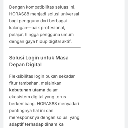
Dengan kompatibilitas seluas ini,
HORAS88 menjadi solusi universal
bagi pengguna dari berbagai
kalangan—baik profesional,
pelajar, hingga pengguna umum
dengan gaya hidup digital aktif.
Solusi Login untuk Masa
Depan Digital
Fleksibilitas login bukan sekadar
fitur tambahan, melainkan
kebutuhan utama
dalam
ekosistem digital yang terus
berkembang. HORAS88 menyadari
pentingnya hal ini dan
meresponsnya dengan solusi yang
adaptif terhadap dinamika