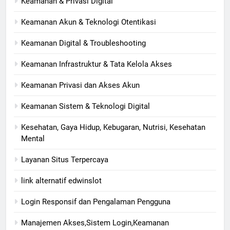
Keamanan & Privasi Digital
Keamanan Akun & Teknologi Otentikasi
Keamanan Digital & Troubleshooting
Keamanan Infrastruktur & Tata Kelola Akses
Keamanan Privasi dan Akses Akun
Keamanan Sistem & Teknologi Digital
Kesehatan, Gaya Hidup, Kebugaran, Nutrisi, Kesehatan
Mental
Layanan Situs Terpercaya
link alternatif edwinslot
Login Responsif dan Pengalaman Pengguna
Manajemen Akses,Sistem Login,Keamanan