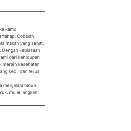
ika kamu
ertahap. Cobalah
ola makan yang sehat,
ur. Dengan kebiasaan
lami dari kehidupan
uk meraih kesehatan
yang kecil dan terus
a menjalani hidup
Yuk, mulai langkah