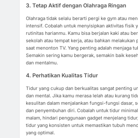
3.
Tetap Aktif dengan Olahraga Ringan
Olahraga tidak selalu berarti pergi ke gym atau meng
intensif. Cobalah untuk menyisipkan aktivitas fisik
rutinitas harianmu. Kamu bisa berjalan kaki atau b
sekolah atau tempat kerja, atau bahkan melakukan
saat menonton TV. Yang penting adalah menjaga tu
Semakin sering kamu bergerak, semakin baik keseha
dan mentalmu.
4.
Perhatikan Kualitas Tidur
Tidur yang cukup dan berkualitas sangat penting un
dan mental. Jika kamu merasa lelah atau kurang tid
kesulitan dalam menjalankan fungsi-fungsi dasar, 
dan penyembuhan diri. Cobalah untuk tidur minimal
malam, hindari penggunaan gadget menjelang tidur, 
tidur yang konsisten untuk memastikan tubuh menda
yang optimal.