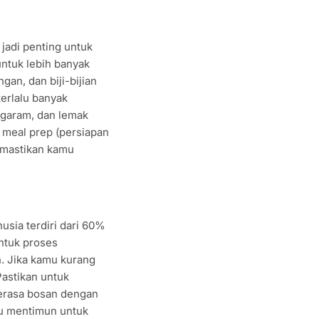
jadi penting untuk
ntuk lebih banyak
n, dan biji-bijian
terlalu banyak
garam, dan lemak
 meal prep (persiapan
emastikan kamu
sia terdiri dari 60%
untuk proses
. Jika kamu kurang
Pastikan untuk
merasa bosan dengan
au mentimun untuk