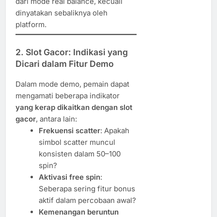
dari mode real balance, kecuali
dinyatakan sebaliknya oleh
platform.
2. Slot Gacor: Indikasi yang
Dicari dalam Fitur Demo
Dalam mode demo, pemain dapat
mengamati beberapa indikator
yang kerap dikaitkan dengan slot
gacor
, antara lain:
Frekuensi scatter
: Apakah
simbol scatter muncul
konsisten dalam 50–100
spin?
Aktivasi free spin
:
Seberapa sering fitur bonus
aktif dalam percobaan awal?
Kemenangan beruntun