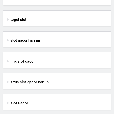
togel slot
slot gacor hari ini
link slot gacor
situs slot gacor hari ini
slot Gacor