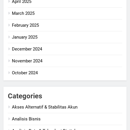
April 2025
March 2025
February 2025
January 2025
December 2024
November 2024
October 2024
Categories
Akses Alternatif & Stabilitas Akun
Analisis Bisnis