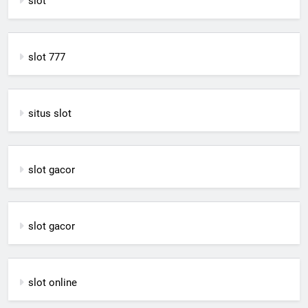
slot
slot 777
situs slot
slot gacor
slot gacor
slot online