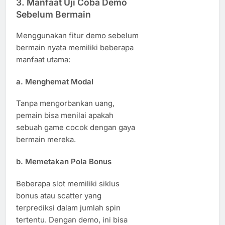
3. Manfaat Uji Coba Demo
Sebelum Bermain
Menggunakan fitur demo sebelum
bermain nyata memiliki beberapa
manfaat utama:
a.
Menghemat Modal
Tanpa mengorbankan uang,
pemain bisa menilai apakah
sebuah game cocok dengan gaya
bermain mereka.
b.
Memetakan Pola Bonus
Beberapa slot memiliki siklus
bonus atau scatter yang
terprediksi dalam jumlah spin
tertentu. Dengan demo, ini bisa