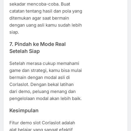
sekadar mencoba-coba. Buat
catatan tentang hasil dan pola yang
ditemukan agar saat bermain
dengan uang asli kamu sudah lebih
siap.
7. Pindah ke Mode Real
Setelah Siap
Setelah merasa cukup memahami
game dan strategi, kamu bisa mulai
bermain dengan modal asli di
Corlaslot. Dengan bekal latihan
dari demo, peluang menang dan
pengelolaan modal akan lebih baik.
Kesimpulan
Fitur demo slot Corlaslot adalah
alat belajar yang sangat efektif