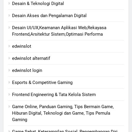
Desain & Teknologi Digital
Desain Akses dan Pengalaman Digital
Desain UI/UX,Keamanan Aplikasi Web,Rekayasa
Frontend,Arsitektur Sistem,Optimasi Performa
edwinslot
edwinslot alternatif
edwinslot login
Esports & Competitive Gaming
Frontend Engineering & Tata Kelola Sistem
Game Online, Panduan Gaming, Tips Bermain Game,
Hiburan Digital, Teknologi dan Game, Tips Pemula
Gaming
Game Sehat, Keterampilan Sosial, Pengembangan Diri,