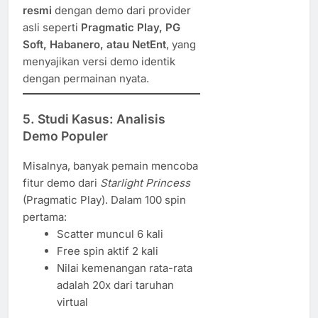
resmi
dengan demo dari provider
asli seperti
Pragmatic Play, PG
Soft, Habanero, atau NetEnt
, yang
menyajikan versi demo identik
dengan permainan nyata.
5. Studi Kasus: Analisis
Demo Populer
Misalnya, banyak pemain mencoba
fitur demo dari
Starlight Princess
(Pragmatic Play). Dalam 100 spin
pertama:
Scatter muncul 6 kali
Free spin aktif 2 kali
Nilai kemenangan rata-rata
adalah 20x dari taruhan
virtual