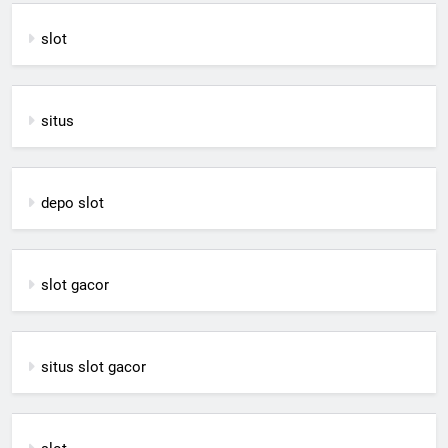
slot
situs
depo slot
slot gacor
situs slot gacor