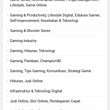
Lifestyle, Game Online
Gaming & Productivity, Lifestyle Digital, Edukasi Gamer,
Self-Improvement, Kesehatan & Teknologi
Gaming & Shooter Genre
Gaming Industry
Gaming, Hiburan, Teknologi
Gaming, Panduan, Champion4D
Gaming, Tips Gaming, Komunikasi, Strategi Game
Hiburan, Judi Online
Infrastruktur & Teknologi Digital
Judi Online, Slot Online, Pembayaran Cepat