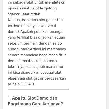
ini sebagai alat untuk
mendeteksi
apakah suatu slot tergolong
“gacor” atau tidak.
Namun, benarkah slot gacor bisa
terdeteksi hanya lewat versi
demo? Apakah pola kemenangan
yang terlihat bisa dijadikan acuan
sebelum bermain dengan saldo
sungguhan? Artikel ini membahas
secara mendalam bagaimana fitur
demo dimanfaatkan, batasan
teknisnya, dan sejauh mana fitur
ini bisa diandalkan sebagai
alat
observasi slot gacor
berdasarkan
prinsip
E-E-A-T
.
1. Apa Itu Slot Demo dan
Bagaimana Cara Kerjanya?