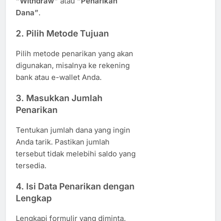
“Withdraw”
atau
“Penarikan
Dana”
.
2. Pilih Metode Tujuan
Pilih metode penarikan yang akan
digunakan, misalnya ke rekening
bank atau e-wallet Anda.
3. Masukkan Jumlah
Penarikan
Tentukan jumlah dana yang ingin
Anda tarik. Pastikan jumlah
tersebut tidak melebihi saldo yang
tersedia.
4. Isi Data Penarikan dengan
Lengkap
Lengkapi formulir yang diminta,