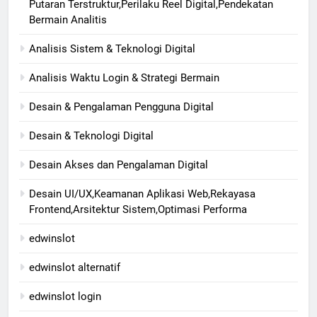
Putaran Terstruktur,Perilaku Reel Digital,Pendekatan
Bermain Analitis
Analisis Sistem & Teknologi Digital
Analisis Waktu Login & Strategi Bermain
Desain & Pengalaman Pengguna Digital
Desain & Teknologi Digital
Desain Akses dan Pengalaman Digital
Desain UI/UX,Keamanan Aplikasi Web,Rekayasa
Frontend,Arsitektur Sistem,Optimasi Performa
edwinslot
edwinslot alternatif
edwinslot login