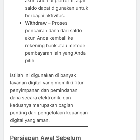
akun Anda di platform, agar
saldo dapat digunakan untuk
berbagai aktivitas.
Withdraw
– Proses
pencairan dana dari saldo
akun Anda kembali ke
rekening bank atau metode
pembayaran lain yang Anda
pilih.
Istilah ini digunakan di banyak
layanan digital yang memiliki fitur
penyimpanan dan pemindahan
dana secara elektronik, dan
keduanya merupakan bagian
penting dari pengelolaan keuangan
digital yang aman.
Persiapan Awal Sebelum