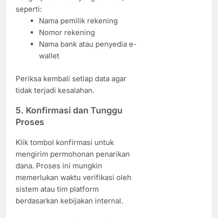
seperti:
Nama pemilik rekening
Nomor rekening
Nama bank atau penyedia e-
wallet
Periksa kembali setiap data agar
tidak terjadi kesalahan.
5. Konfirmasi dan Tunggu
Proses
Klik tombol konfirmasi untuk
mengirim permohonan penarikan
dana. Proses ini mungkin
memerlukan waktu verifikasi oleh
sistem atau tim platform
berdasarkan kebijakan internal.