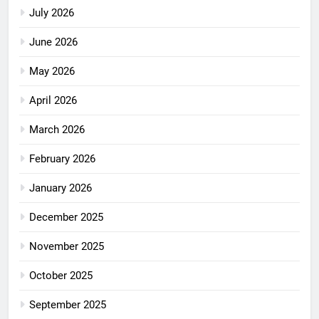
July 2026
June 2026
May 2026
April 2026
March 2026
February 2026
January 2026
December 2025
November 2025
October 2025
September 2025