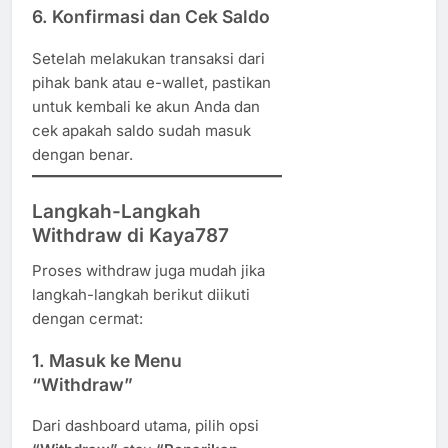
6. Konfirmasi dan Cek Saldo
Setelah melakukan transaksi dari
pihak bank atau e-wallet, pastikan
untuk kembali ke akun Anda dan
cek apakah saldo sudah masuk
dengan benar.
Langkah-Langkah
Withdraw di Kaya787
Proses withdraw juga mudah jika
langkah-langkah berikut diikuti
dengan cermat:
1. Masuk ke Menu
“Withdraw”
Dari dashboard utama, pilih opsi