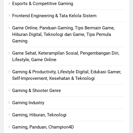
Esports & Competitive Gaming
Frontend Engineering & Tata Kelola Sistem
Game Online, Panduan Gaming, Tips Bermain Game,
Hiburan Digital, Teknologi dan Game, Tips Pemula
Gaming
Game Sehat, Keterampilan Sosial, Pengembangan Diri,
Lifestyle, Game Online
Gaming & Productivity, Lifestyle Digital, Edukasi Gamer,
Self-Improvement, Kesehatan & Teknologi
Gaming & Shooter Genre
Gaming Industry
Gaming, Hiburan, Teknologi
Gaming, Panduan, Champion4D