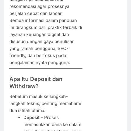
rekomendasi agar prosesnya
berjalan cepat dan lancar.
Semua informasi dalam panduan
ini dirangkum dari praktik terbaik di
layanan keuangan digital dan
disusun dengan gaya penulisan
yang ramah pengguna, SEO-
friendly, dan berfokus pada
pengalaman nyata pengguna.
Apa Itu Deposit dan
Withdraw?
Sebelum masuk ke langkah-
langkah teknis, penting memahami
dua istilah utama:
Deposit
– Proses
memasukkan dana ke dalam