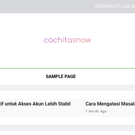
EDWINSLOT Link Alt
Cara Mengatasi Masalah ED
Login Edwinslot Te
Cara Mengata
hita's Now
EDWINSLOT Link Alt
ta Rasa Kuba Di Cachita’s Now, Restoran Dengan Hidangan Aute
Cara Mengatasi Masalah ED
SAMPLE PAGE
Login Edwinslot Te
es Akun Lebih Stabil
Cara Mengatasi Masalah EDWINSLO
1 Month Ago