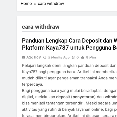
Home
cara withdraw
cara withdraw
Panduan Lengkap Cara Deposit dan W
Platform Kaya787 untuk Pengguna B
A261f69
5 Months Ago
0
8 Mins
Pelajari langkah demi langkah panduan deposit dan
Kaya787 bagi pengguna baru. Artikel ini memberikan
mudah diikuti agar pengalaman transaksi Anda menj
terpercaya.
Bagi pengguna baru yang mulai beradaptasi dengan
digital, melakukan
deposit (penyetoran)
dan
withd
bisa menjadi tantangan tersendiri. Meski secara 
aktivitas yang rutin di banyak layanan online, bagi pe
terasa membingungkan. Artikel ini disusun secara