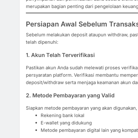
merupakan bagian penting dari pengelolaan keuang
Persiapan Awal Sebelum Transaks
Sebelum melakukan deposit ataupun withdraw, pasti
telah dipenuhi:
1. Akun Telah Terverifikasi
Pastikan akun Anda sudah melewati proses verifikas
persyaratan platform. Verifikasi membantu mempe
deposit/withdraw serta menjaga keamanan akun da
2. Metode Pembayaran yang Valid
Siapkan metode pembayaran yang akan digunakan, 
Rekening bank lokal
E-wallet yang didukung
Metode pembayaran digital lain yang kompat