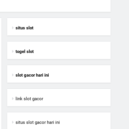
situs slot
togel slot
slot gacor hari ini
link slot gacor
situs slot gacor hari ini