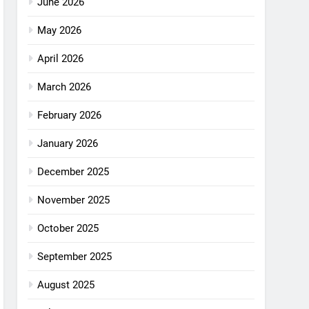
June 2026
May 2026
April 2026
March 2026
February 2026
January 2026
December 2025
November 2025
October 2025
September 2025
August 2025