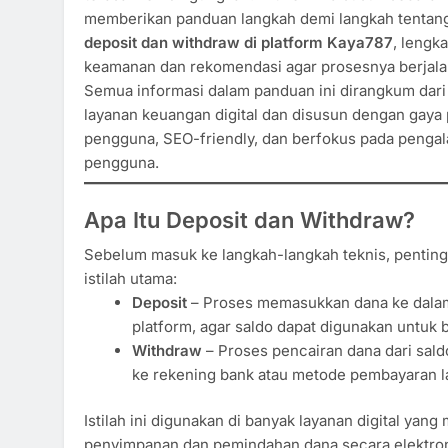
memberikan panduan langkah demi langkah tenta
deposit dan withdraw di platform Kaya787
, lengk
keamanan dan rekomendasi agar prosesnya berjalan
Semua informasi dalam panduan ini dirangkum dari p
layanan keuangan digital dan disusun dengan gaya
pengguna, SEO-friendly, dan berfokus pada penga
pengguna.
Apa Itu Deposit dan Withdraw?
Sebelum masuk ke langkah-langkah teknis, penti
istilah utama:
Deposit
– Proses memasukkan dana ke dalam
platform, agar saldo dapat digunakan untuk b
Withdraw
– Proses pencairan dana dari sal
ke rekening bank atau metode pembayaran la
Istilah ini digunakan di banyak layanan digital yang m
penyimpanan dan pemindahan dana secara elektron