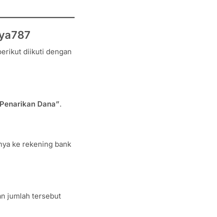
aya787
erikut diikuti dengan
Penarikan Dana”
.
nya ke rekening bank
an jumlah tersebut