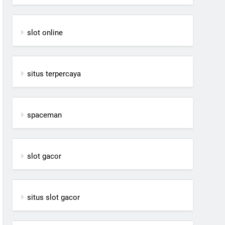
slot online
situs terpercaya
spaceman
slot gacor
situs slot gacor