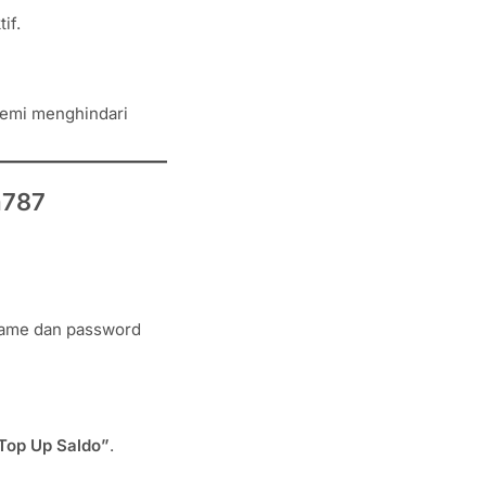
if.
demi menghindari
a787
name dan password
Top Up Saldo”
.