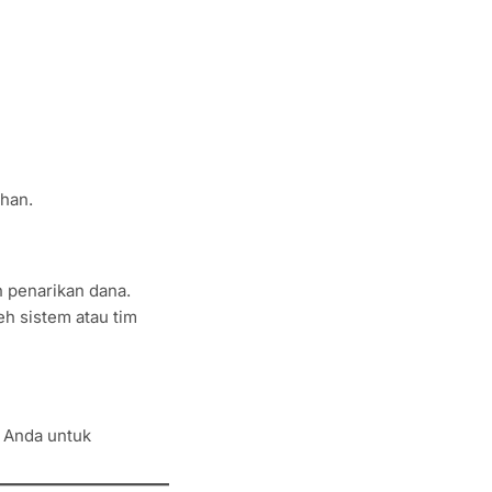
ahan.
 penarikan dana.
eh sistem atau tim
 Anda untuk