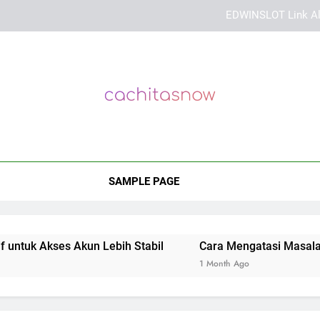
EDWINSLOT Link Alt
Cara Mengatasi Masalah ED
Login Edwinslot Te
Cara Mengata
hita's Now
EDWINSLOT Link Alt
ta Rasa Kuba Di Cachita’s Now, Restoran Dengan Hidangan Aute
Cara Mengatasi Masalah ED
SAMPLE PAGE
Login Edwinslot Te
s Akun Lebih Stabil
Cara Mengatasi Masalah EDWINSLOT
1 Month Ago