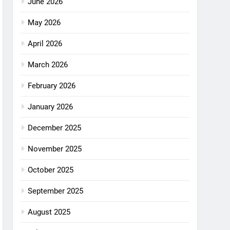
June 2026
May 2026
April 2026
March 2026
February 2026
January 2026
December 2025
November 2025
October 2025
September 2025
August 2025