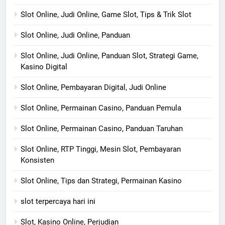
Slot Online, Judi Online, Game Slot, Tips & Trik Slot
Slot Online, Judi Online, Panduan
Slot Online, Judi Online, Panduan Slot, Strategi Game,
Kasino Digital
Slot Online, Pembayaran Digital, Judi Online
Slot Online, Permainan Casino, Panduan Pemula
Slot Online, Permainan Casino, Panduan Taruhan
Slot Online, RTP Tinggi, Mesin Slot, Pembayaran
Konsisten
Slot Online, Tips dan Strategi, Permainan Kasino
slot terpercaya hari ini
Slot, Kasino Online, Perjudian