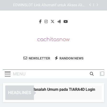
Skip
Cara Mengatasi Masalah EDWINSLOT Login di
to
Berbagai Perangkat
content
Login Edwinslot Terbaru dengan Tampilan Lebih
Responsif
Cara Mengatasi Masalah Umum pada TIARA4D
Login
EDWINSLOT Link Alternatif untuk Akses Akun
Lebih Stabil
Cara Mengatasi Masalah EDWINSLOT Login di
Berbagai Perangkat
Cachita's Now
Nikmati Cita Rasa Kuba Di Cachita’s Now,
Login Edwinslot Terbaru dengan Tampilan Lebih
NEWSLETTER
RANDOM NEWS
Responsif
Restoran Dengan Hidangan Autentik.
MENU
ara Mengatasi Masalah Umum pada TIARA4D Login
EDW
HEADLINES
Month Ago
1 Mo