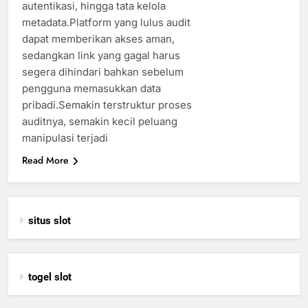
autentikasi, hingga tata kelola
metadata.Platform yang lulus audit
dapat memberikan akses aman,
sedangkan link yang gagal harus
segera dihindari bahkan sebelum
pengguna memasukkan data
pribadi.Semakin terstruktur proses
auditnya, semakin kecil peluang
manipulasi terjadi
Read More
situs slot
togel slot