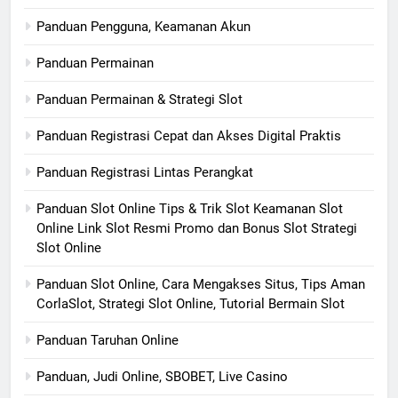
Panduan Pengguna, Keamanan Akun
Panduan Permainan
Panduan Permainan & Strategi Slot
Panduan Registrasi Cepat dan Akses Digital Praktis
Panduan Registrasi Lintas Perangkat
Panduan Slot Online Tips & Trik Slot Keamanan Slot
Online Link Slot Resmi Promo dan Bonus Slot Strategi
Slot Online
Panduan Slot Online, Cara Mengakses Situs, Tips Aman
CorlaSlot, Strategi Slot Online, Tutorial Bermain Slot
Panduan Taruhan Online
Panduan, Judi Online, SBOBET, Live Casino