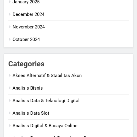
January 2025
December 2024
November 2024
October 2024
Categories
Akses Alternatif & Stabilitas Akun
Analisis Bisnis
Analisis Data & Teknologi Digital
Analisis Data Slot
Analisis Digital & Budaya Online