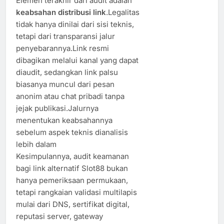
Elemen terakhir dari audit adalah
keabsahan distribusi link
.Legalitas
tidak hanya dinilai dari sisi teknis,
tetapi dari transparansi jalur
penyebarannya.Link resmi
dibagikan melalui kanal yang dapat
diaudit, sedangkan link palsu
biasanya muncul dari pesan
anonim atau chat pribadi tanpa
jejak publikasi.Jalurnya
menentukan keabsahannya
sebelum aspek teknis dianalisis
lebih dalam
Kesimpulannya, audit keamanan
bagi link alternatif Slot88 bukan
hanya pemeriksaan permukaan,
tetapi rangkaian validasi multilapis
mulai dari DNS, sertifikat digital,
reputasi server, gateway