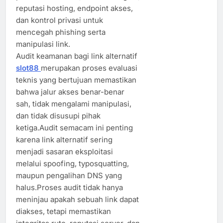
reputasi hosting, endpoint akses,
dan kontrol privasi untuk
mencegah phishing serta
manipulasi link.
Audit keamanan bagi link alternatif
slot88
merupakan proses evaluasi
teknis yang bertujuan memastikan
bahwa jalur akses benar-benar
sah, tidak mengalami manipulasi,
dan tidak disusupi pihak
ketiga.Audit semacam ini penting
karena link alternatif sering
menjadi sasaran eksploitasi
melalui spoofing, typosquatting,
maupun pengalihan DNS yang
halus.Proses audit tidak hanya
meninjau apakah sebuah link dapat
diakses, tetapi memastikan