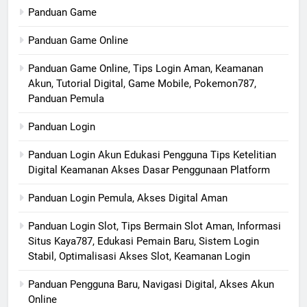
Panduan Game
Panduan Game Online
Panduan Game Online, Tips Login Aman, Keamanan
Akun, Tutorial Digital, Game Mobile, Pokemon787,
Panduan Pemula
Panduan Login
Panduan Login Akun Edukasi Pengguna Tips Ketelitian
Digital Keamanan Akses Dasar Penggunaan Platform
Panduan Login Pemula, Akses Digital Aman
Panduan Login Slot, Tips Bermain Slot Aman, Informasi
Situs Kaya787, Edukasi Pemain Baru, Sistem Login
Stabil, Optimalisasi Akses Slot, Keamanan Login
Panduan Pengguna Baru, Navigasi Digital, Akses Akun
Online