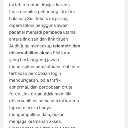
ini lebih rentan dibajak karena
tidak memiliki pelindung struktur
halaman.Sisi teknis ini jarang
diperhatikan pengguna awam
padahal menjadi pembeda utama
antara link sah dan link tiruan
Audit juga mencakup
telemetri dan
observabilitas akses
.Platform
yang bertanggung jawab
menerapkan pemantauan real time
terhadap percobaan login
mencurigakan, pola trafik
abnormal, dan percobaan brute
force.Link tiruan tidak memiliki
observabilitas semacam ini karena
tujuan mereka hanya
mengumpulkan data, bukan
menjaga keamanan akses