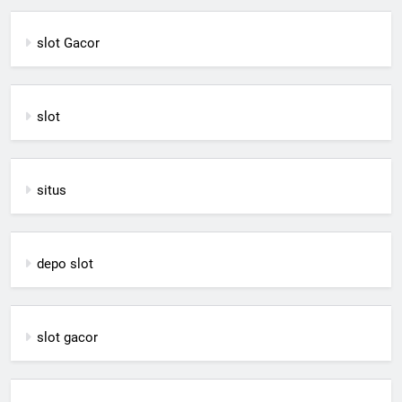
slot Gacor
slot
situs
depo slot
slot gacor