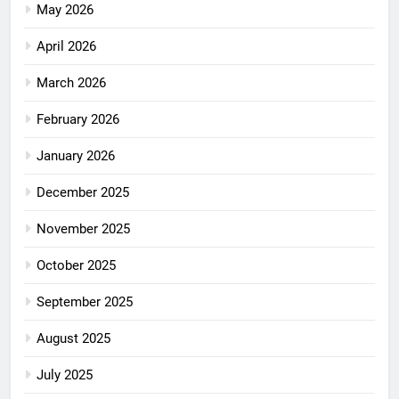
May 2026
April 2026
March 2026
February 2026
January 2026
December 2025
November 2025
October 2025
September 2025
August 2025
July 2025