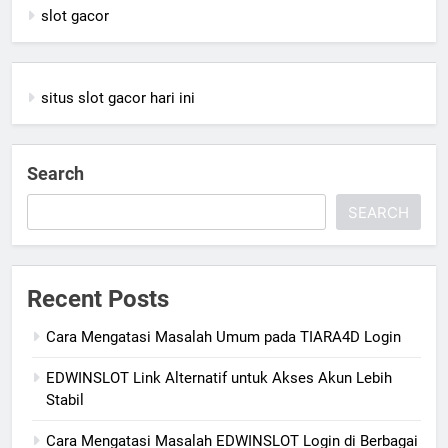
slot gacor
situs slot gacor hari ini
Search
SEARCH
Recent Posts
Cara Mengatasi Masalah Umum pada TIARA4D Login
EDWINSLOT Link Alternatif untuk Akses Akun Lebih
Stabil
Cara Mengatasi Masalah EDWINSLOT Login di Berbagai