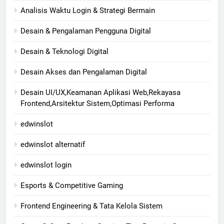
Analisis Waktu Login & Strategi Bermain
Desain & Pengalaman Pengguna Digital
Desain & Teknologi Digital
Desain Akses dan Pengalaman Digital
Desain UI/UX,Keamanan Aplikasi Web,Rekayasa
Frontend,Arsitektur Sistem,Optimasi Performa
edwinslot
edwinslot alternatif
edwinslot login
Esports & Competitive Gaming
Frontend Engineering & Tata Kelola Sistem