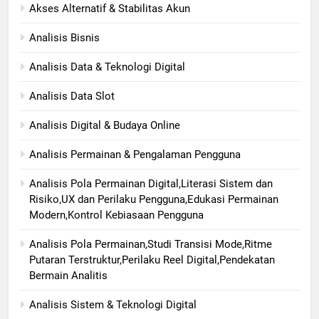
Akses Alternatif & Stabilitas Akun
Analisis Bisnis
Analisis Data & Teknologi Digital
Analisis Data Slot
Analisis Digital & Budaya Online
Analisis Permainan & Pengalaman Pengguna
Analisis Pola Permainan Digital,Literasi Sistem dan
Risiko,UX dan Perilaku Pengguna,Edukasi Permainan
Modern,Kontrol Kebiasaan Pengguna
Analisis Pola Permainan,Studi Transisi Mode,Ritme
Putaran Terstruktur,Perilaku Reel Digital,Pendekatan
Bermain Analitis
Analisis Sistem & Teknologi Digital