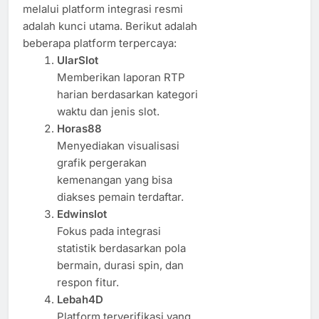
melalui platform integrasi resmi
adalah kunci utama. Berikut adalah
beberapa platform terpercaya:
UlarSlot
Memberikan laporan RTP
harian berdasarkan kategori
waktu dan jenis slot.
Horas88
Menyediakan visualisasi
grafik pergerakan
kemenangan yang bisa
diakses pemain terdaftar.
Edwinslot
Fokus pada integrasi
statistik berdasarkan pola
bermain, durasi spin, dan
respon fitur.
Lebah4D
Platform terverifikasi yang