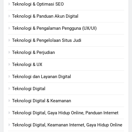
Teknologi & Optimasi SEO
Teknologi & Panduan Akun Digital
Teknologi & Pengalaman Pengguna (UX/UI)
Teknologi & Pengelolaan Situs Judi
Teknologi & Perjudian
Teknologi & UX
Teknologi dan Layanan Digital
Teknologi Digital
Teknologi Digital & Keamanan
Teknologi Digital, Gaya Hidup Online, Panduan Internet
Teknologi Digital, Keamanan Internet, Gaya Hidup Online