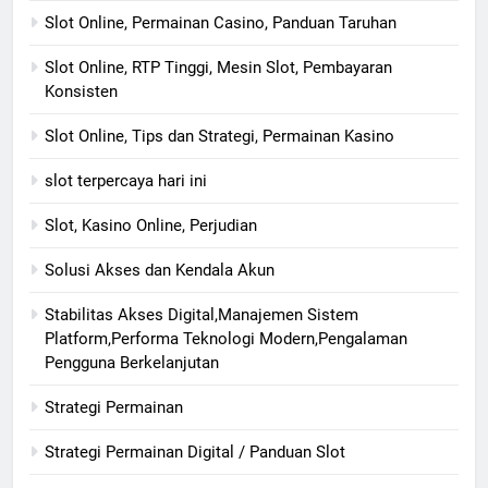
Slot Online, Permainan Casino, Panduan Taruhan
Slot Online, RTP Tinggi, Mesin Slot, Pembayaran
Konsisten
Slot Online, Tips dan Strategi, Permainan Kasino
slot terpercaya hari ini
Slot, Kasino Online, Perjudian
Solusi Akses dan Kendala Akun
Stabilitas Akses Digital,Manajemen Sistem
Platform,Performa Teknologi Modern,Pengalaman
Pengguna Berkelanjutan
Strategi Permainan
Strategi Permainan Digital / Panduan Slot