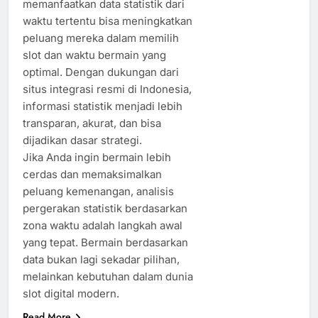
memanfaatkan data statistik dari
waktu tertentu bisa meningkatkan
peluang mereka dalam memilih
slot dan waktu bermain yang
optimal. Dengan dukungan dari
situs integrasi resmi di Indonesia,
informasi statistik menjadi lebih
transparan, akurat, dan bisa
dijadikan dasar strategi.
Jika Anda ingin bermain lebih
cerdas dan memaksimalkan
peluang kemenangan, analisis
pergerakan statistik berdasarkan
zona waktu adalah langkah awal
yang tepat. Bermain berdasarkan
data bukan lagi sekadar pilihan,
melainkan kebutuhan dalam dunia
slot digital modern.
Read More