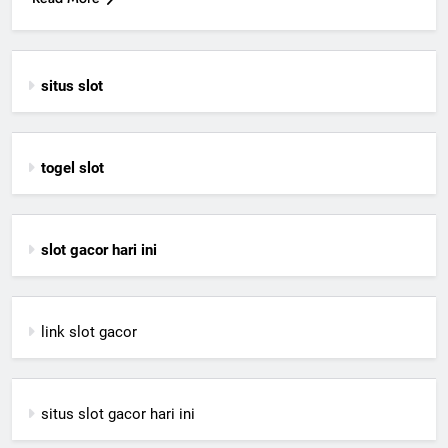
situs slot
togel slot
slot gacor hari ini
link slot gacor
situs slot gacor hari ini