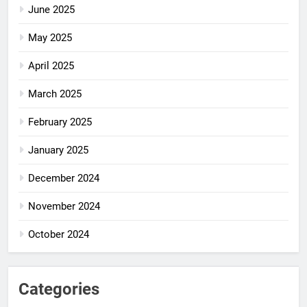
June 2025
May 2025
April 2025
March 2025
February 2025
January 2025
December 2024
November 2024
October 2024
Categories