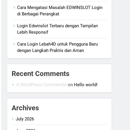
Cara Mengatasi Masalah EDWINSLOT Login
di Berbagai Perangkat
Login Edwinslot Terbaru dengan Tampilan
Lebih Responsif
Cara Login Lebah4D untuk Pengguna Baru
dengan Langkah Praktis dan Aman
Recent Comments
A WordPress Commenter
on
Hello world!
Archives
July 2026