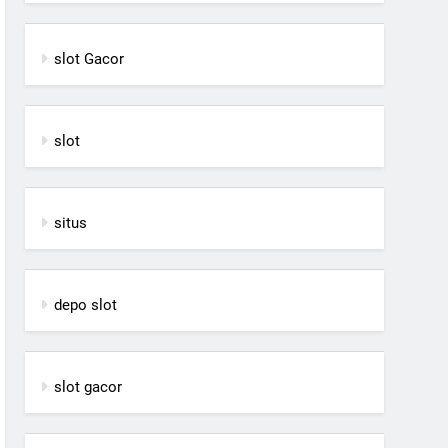
slot Gacor
slot
situs
depo slot
slot gacor