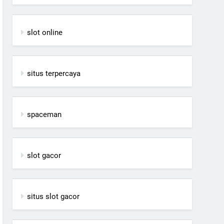
slot online
situs terpercaya
spaceman
slot gacor
situs slot gacor