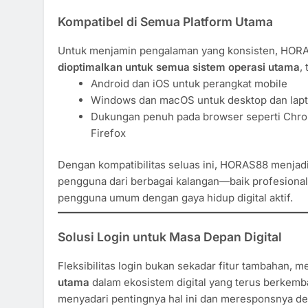
Kompatibel di Semua Platform Utama
Untuk menjamin pengalaman yang konsisten, HORA
dioptimalkan untuk semua sistem operasi utama
,
Android dan iOS untuk perangkat mobile
Windows dan macOS untuk desktop dan lap
Dukungan penuh pada browser seperti Chrom
Firefox
Dengan kompatibilitas seluas ini, HORAS88 menjadi 
pengguna dari berbagai kalangan—baik profesional,
pengguna umum dengan gaya hidup digital aktif.
Solusi Login untuk Masa Depan Digital
Fleksibilitas login bukan sekadar fitur tambahan, m
utama
dalam ekosistem digital yang terus berke
menyadari pentingnya hal ini dan meresponsnya de