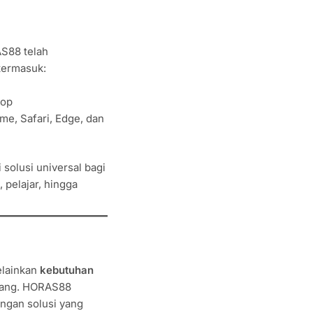
S88 telah
 termasuk:
top
e, Safari, Edge, dan
solusi universal bagi
 pelajar, hingga
elainkan
kebutuhan
mbang. HORAS88
ngan solusi yang