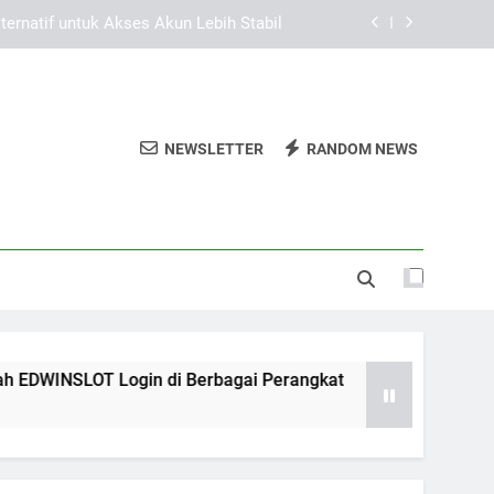
ernatif untuk Akses Akun Lebih Stabil
WINSLOT Login di Berbagai Perangkat
rbaru dengan Tampilan Lebih Responsif
NEWSLETTER
RANDOM NEWS
si Masalah Umum pada TIARA4D Login
ernatif untuk Akses Akun Lebih Stabil
ntik.
WINSLOT Login di Berbagai Perangkat
rbaru dengan Tampilan Lebih Responsif
T Login di Berbagai Perangkat
Login Edwinslot Terbar
2 Months Ago