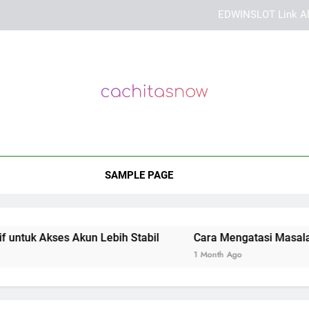
EDWINSLOT Link Alt
Cara Mengatasi Masalah ED
Login Edwinslot Te
Cara Mengata
hita's Now
EDWINSLOT Link Alt
ta Rasa Kuba Di Cachita’s Now, Restoran Dengan Hidangan Aute
Cara Mengatasi Masalah ED
SAMPLE PAGE
Login Edwinslot Te
es Akun Lebih Stabil
Cara Mengatasi Masalah EDWINSLO
1 Month Ago