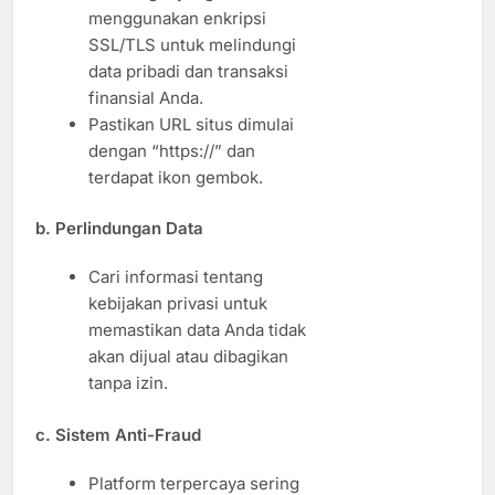
menggunakan enkripsi
SSL/TLS untuk melindungi
data pribadi dan transaksi
finansial Anda.
Pastikan URL situs dimulai
dengan “https://” dan
terdapat ikon gembok.
b. Perlindungan Data
Cari informasi tentang
kebijakan privasi untuk
memastikan data Anda tidak
akan dijual atau dibagikan
tanpa izin.
c. Sistem Anti-Fraud
Platform terpercaya sering