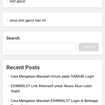
slot gacor
situs slot gacor hari ini
Search
SEARCH
Recent Posts
Cara Mengatasi Masalah Umum pada TIARA4D Login
EDWINSLOT Link Alternatif untuk Akses Akun Lebih
Stabil
Cara Mengatasi Masalah EDWINSLOT Login di Berbagai