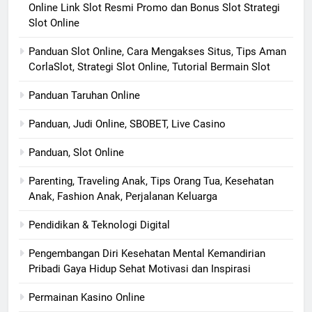
Online Link Slot Resmi Promo dan Bonus Slot Strategi
Slot Online
Panduan Slot Online, Cara Mengakses Situs, Tips Aman
CorlaSlot, Strategi Slot Online, Tutorial Bermain Slot
Panduan Taruhan Online
Panduan, Judi Online, SBOBET, Live Casino
Panduan, Slot Online
Parenting, Traveling Anak, Tips Orang Tua, Kesehatan
Anak, Fashion Anak, Perjalanan Keluarga
Pendidikan & Teknologi Digital
Pengembangan Diri Kesehatan Mental Kemandirian
Pribadi Gaya Hidup Sehat Motivasi dan Inspirasi
Permainan Kasino Online