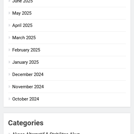
June 2025
May 2025
April 2025
March 2025
February 2025
January 2025
December 2024
November 2024
October 2024
Categories