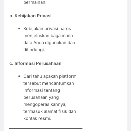
permainan.
b. Kebijakan Privasi
Kebijakan privasi harus
menjelaskan bagaimana
data Anda digunakan dan
dilindungi.
c. Informasi Perusahaan
Cari tahu apakah platform
tersebut mencantumkan
informasi tentang
perusahaan yang
mengoperasikannya,
termasuk alamat fisik dan
kontak resmi.