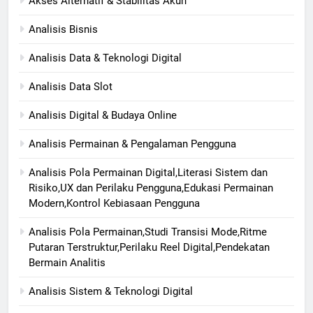
Akses Alternatif & Stabilitas Akun
Analisis Bisnis
Analisis Data & Teknologi Digital
Analisis Data Slot
Analisis Digital & Budaya Online
Analisis Permainan & Pengalaman Pengguna
Analisis Pola Permainan Digital,Literasi Sistem dan
Risiko,UX dan Perilaku Pengguna,Edukasi Permainan
Modern,Kontrol Kebiasaan Pengguna
Analisis Pola Permainan,Studi Transisi Mode,Ritme
Putaran Terstruktur,Perilaku Reel Digital,Pendekatan
Bermain Analitis
Analisis Sistem & Teknologi Digital