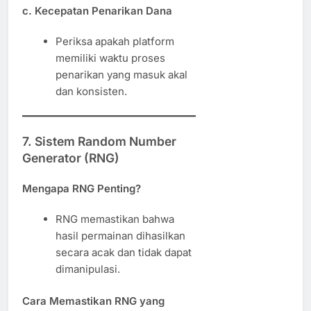
c. Kecepatan Penarikan Dana
Periksa apakah platform
memiliki waktu proses
penarikan yang masuk akal
dan konsisten.
7. Sistem Random Number
Generator (RNG)
Mengapa RNG Penting?
RNG memastikan bahwa
hasil permainan dihasilkan
secara acak dan tidak dapat
dimanipulasi.
Cara Memastikan RNG yang