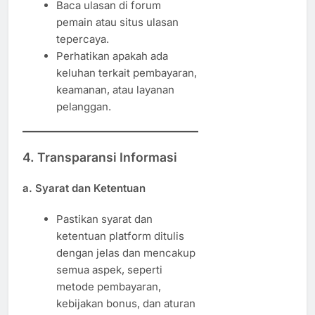
Baca ulasan di forum
pemain atau situs ulasan
tepercaya.
Perhatikan apakah ada
keluhan terkait pembayaran,
keamanan, atau layanan
pelanggan.
4. Transparansi Informasi
a. Syarat dan Ketentuan
Pastikan syarat dan
ketentuan platform ditulis
dengan jelas dan mencakup
semua aspek, seperti
metode pembayaran,
kebijakan bonus, dan aturan