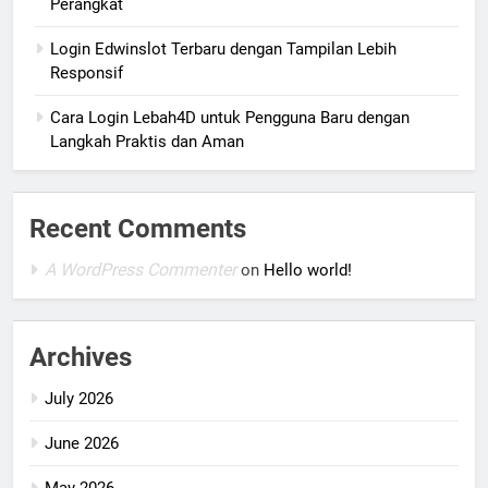
Perangkat
Login Edwinslot Terbaru dengan Tampilan Lebih
Responsif
Cara Login Lebah4D untuk Pengguna Baru dengan
Langkah Praktis dan Aman
Recent Comments
A WordPress Commenter
on
Hello world!
Archives
July 2026
June 2026