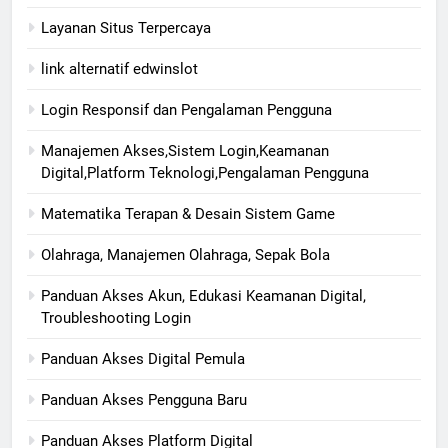
Layanan Situs Terpercaya
link alternatif edwinslot
Login Responsif dan Pengalaman Pengguna
Manajemen Akses,Sistem Login,Keamanan
Digital,Platform Teknologi,Pengalaman Pengguna
Matematika Terapan & Desain Sistem Game
Olahraga, Manajemen Olahraga, Sepak Bola
Panduan Akses Akun, Edukasi Keamanan Digital,
Troubleshooting Login
Panduan Akses Digital Pemula
Panduan Akses Pengguna Baru
Panduan Akses Platform Digital