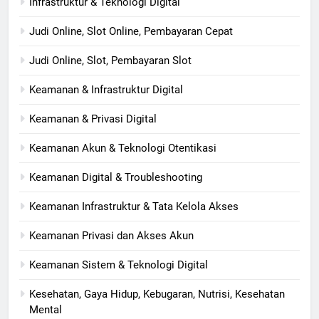
Infrastruktur & Teknologi Digital
Judi Online, Slot Online, Pembayaran Cepat
Judi Online, Slot, Pembayaran Slot
Keamanan & Infrastruktur Digital
Keamanan & Privasi Digital
Keamanan Akun & Teknologi Otentikasi
Keamanan Digital & Troubleshooting
Keamanan Infrastruktur & Tata Kelola Akses
Keamanan Privasi dan Akses Akun
Keamanan Sistem & Teknologi Digital
Kesehatan, Gaya Hidup, Kebugaran, Nutrisi, Kesehatan
Mental