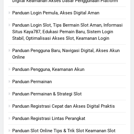
Digital Keamanan Akses Dasar Penggunaan Platform
Panduan Login Pemula, Akses Digital Aman
Panduan Login Slot, Tips Bermain Slot Aman, Informasi
Situs Kaya787, Edukasi Pemain Baru, Sistem Login
Stabil, Optimalisasi Akses Slot, Keamanan Login
Panduan Pengguna Baru, Navigasi Digital, Akses Akun
Online
Panduan Pengguna, Keamanan Akun
Panduan Permainan
Panduan Permainan & Strategi Slot
Panduan Registrasi Cepat dan Akses Digital Praktis
Panduan Registrasi Lintas Perangkat
Panduan Slot Online Tips & Trik Slot Keamanan Slot