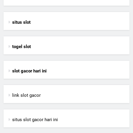
situs slot
togel slot
slot gacor hari ini
link slot gacor
situs slot gacor hari ini