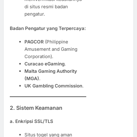
di situs resmi badan
pengatur.
Badan Pengatur yang Terpercaya
:
PAGCOR
(Philippine
Amusement and Gaming
Corporation).
Curacao eGaming
.
Malta Gaming Authority
(MGA)
.
UK Gambling Commission
.
2. Sistem Keamanan
a. Enkripsi SSL/TLS
Situs togel yang aman