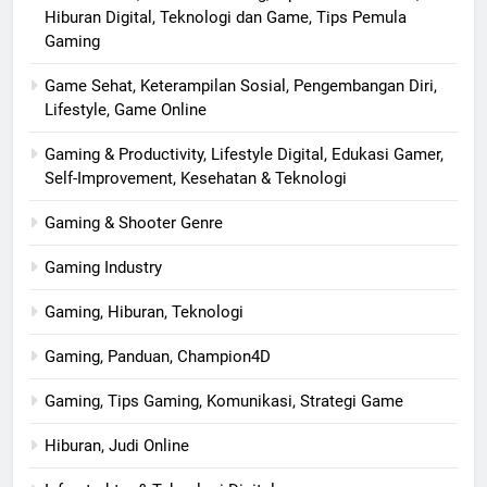
Hiburan Digital, Teknologi dan Game, Tips Pemula
Gaming
Game Sehat, Keterampilan Sosial, Pengembangan Diri,
Lifestyle, Game Online
Gaming & Productivity, Lifestyle Digital, Edukasi Gamer,
Self-Improvement, Kesehatan & Teknologi
Gaming & Shooter Genre
Gaming Industry
Gaming, Hiburan, Teknologi
Gaming, Panduan, Champion4D
Gaming, Tips Gaming, Komunikasi, Strategi Game
Hiburan, Judi Online