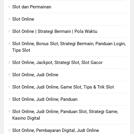
Slot dan Permainan
Slot Online
Slot Online | Strategi Bermain | Pola Waktu
Slot Online, Bonus Slot, Strategi Bermain, Panduan Login,
Tips Slot
Slot Online, Jackpot, Strategi Slot, Slot Gacor
Slot Online, Judi Online
Slot Online, Judi Online, Game Slot, Tips & Trik Slot
Slot Online, Judi Online, Panduan
Slot Online, Judi Online, Panduan Slot, Strategi Game,
Kasino Digital
Slot Online, Pembayaran Digital, Judi Online