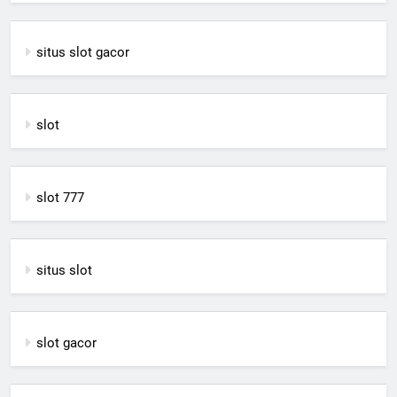
situs slot gacor
slot
slot 777
situs slot
slot gacor