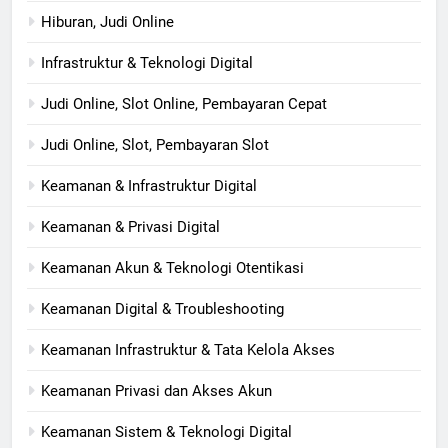
Hiburan, Judi Online
Infrastruktur & Teknologi Digital
Judi Online, Slot Online, Pembayaran Cepat
Judi Online, Slot, Pembayaran Slot
Keamanan & Infrastruktur Digital
Keamanan & Privasi Digital
Keamanan Akun & Teknologi Otentikasi
Keamanan Digital & Troubleshooting
Keamanan Infrastruktur & Tata Kelola Akses
Keamanan Privasi dan Akses Akun
Keamanan Sistem & Teknologi Digital