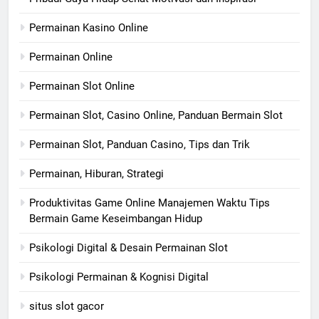
Permainan Kasino Online
Permainan Online
Permainan Slot Online
Permainan Slot, Casino Online, Panduan Bermain Slot
Permainan Slot, Panduan Casino, Tips dan Trik
Permainan, Hiburan, Strategi
Produktivitas Game Online Manajemen Waktu Tips
Bermain Game Keseimbangan Hidup
Psikologi Digital & Desain Permainan Slot
Psikologi Permainan & Kognisi Digital
situs slot gacor