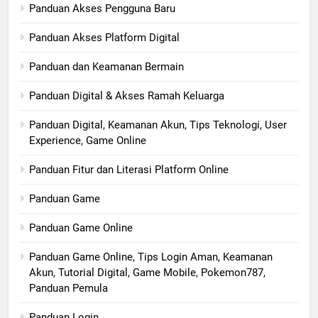
Panduan Akses Pengguna Baru
Panduan Akses Platform Digital
Panduan dan Keamanan Bermain
Panduan Digital & Akses Ramah Keluarga
Panduan Digital, Keamanan Akun, Tips Teknologi, User
Experience, Game Online
Panduan Fitur dan Literasi Platform Online
Panduan Game
Panduan Game Online
Panduan Game Online, Tips Login Aman, Keamanan
Akun, Tutorial Digital, Game Mobile, Pokemon787,
Panduan Pemula
Panduan Login