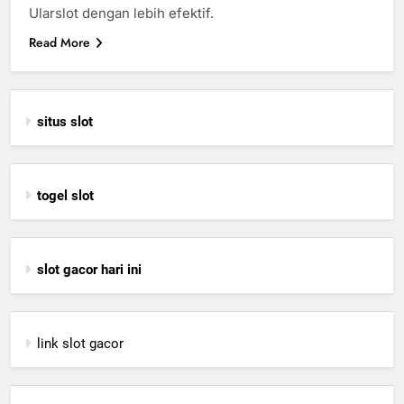
Ularslot dengan lebih efektif.
Read More
situs slot
togel slot
slot gacor hari ini
link slot gacor