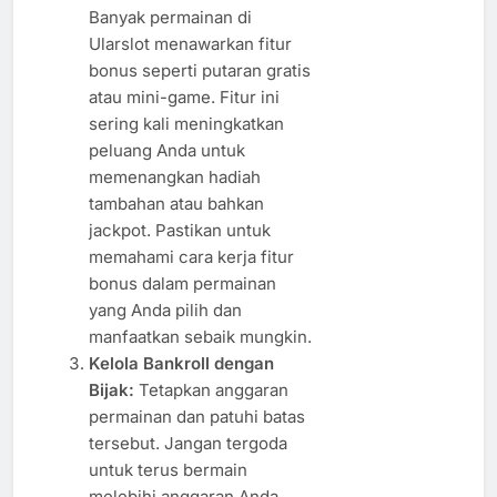
Banyak permainan di
Ularslot menawarkan fitur
bonus seperti putaran gratis
atau mini-game. Fitur ini
sering kali meningkatkan
peluang Anda untuk
memenangkan hadiah
tambahan atau bahkan
jackpot. Pastikan untuk
memahami cara kerja fitur
bonus dalam permainan
yang Anda pilih dan
manfaatkan sebaik mungkin.
Kelola Bankroll dengan
Bijak:
Tetapkan anggaran
permainan dan patuhi batas
tersebut. Jangan tergoda
untuk terus bermain
melebihi anggaran Anda