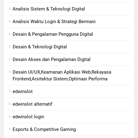
Analisis Sistem & Teknologi Digital
Analisis Waktu Login & Strategi Bermain
Desain & Pengalaman Pengguna Digital
Desain & Teknologi Digital
Desain Akses dan Pengalaman Digital
Desain UI/UX,Keamanan Aplikasi Web,Rekayasa
Frontend,Arsitektur Sistem,Optimasi Performa
edwinslot
edwinslot alternatif
edwinslot login
Esports & Competitive Gaming