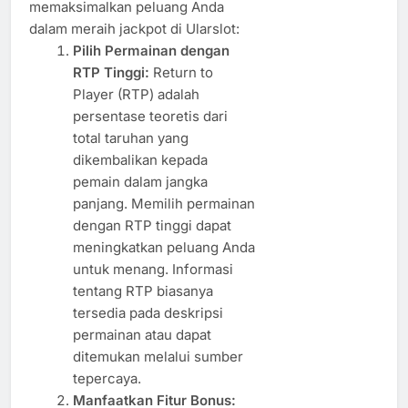
memaksimalkan peluang Anda
dalam meraih jackpot di Ularslot:
Pilih Permainan dengan
RTP Tinggi:
Return to
Player (RTP) adalah
persentase teoretis dari
total taruhan yang
dikembalikan kepada
pemain dalam jangka
panjang. Memilih permainan
dengan RTP tinggi dapat
meningkatkan peluang Anda
untuk menang. Informasi
tentang RTP biasanya
tersedia pada deskripsi
permainan atau dapat
ditemukan melalui sumber
tepercaya.
Manfaatkan Fitur Bonus: