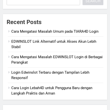
SEARCH
Recent Posts
Cara Mengatasi Masalah Umum pada TIARA4D Login
EDWINSLOT Link Alternatif untuk Akses Akun Lebih
Stabil
Cara Mengatasi Masalah EDWINSLOT Login di Berbagai
Perangkat
Login Edwinslot Terbaru dengan Tampilan Lebih
Responsif
Cara Login Lebah4D untuk Pengguna Baru dengan
Langkah Praktis dan Aman