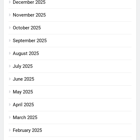
December 2025
November 2025
October 2025
September 2025
August 2025
July 2025
June 2025
May 2025
April 2025
March 2025
February 2025