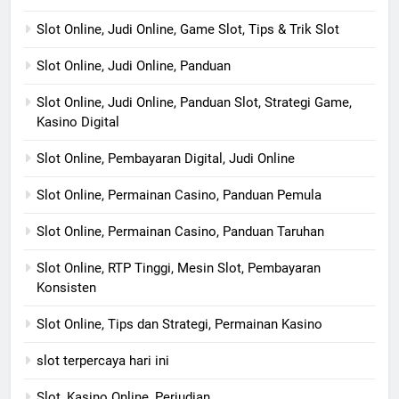
Slot Online, Judi Online, Game Slot, Tips & Trik Slot
Slot Online, Judi Online, Panduan
Slot Online, Judi Online, Panduan Slot, Strategi Game,
Kasino Digital
Slot Online, Pembayaran Digital, Judi Online
Slot Online, Permainan Casino, Panduan Pemula
Slot Online, Permainan Casino, Panduan Taruhan
Slot Online, RTP Tinggi, Mesin Slot, Pembayaran
Konsisten
Slot Online, Tips dan Strategi, Permainan Kasino
slot terpercaya hari ini
Slot, Kasino Online, Perjudian