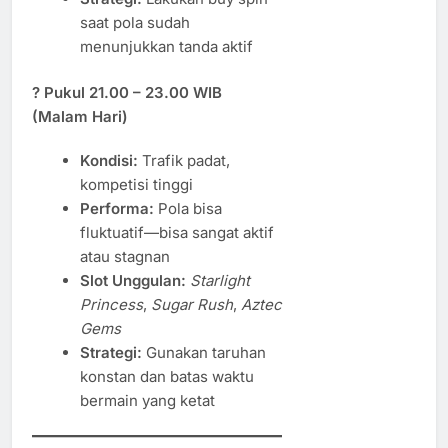
saat pola sudah
menunjukkan tanda aktif
?
Pukul 21.00 – 23.00 WIB
(Malam Hari)
Kondisi:
Trafik padat,
kompetisi tinggi
Performa:
Pola bisa
fluktuatif—bisa sangat aktif
atau stagnan
Slot Unggulan:
Starlight
Princess
,
Sugar Rush
,
Aztec
Gems
Strategi:
Gunakan taruhan
konstan dan batas waktu
bermain yang ketat