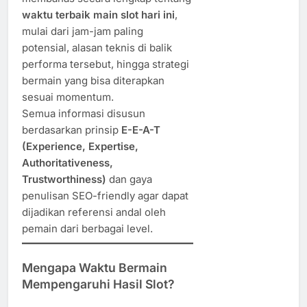
waktu terbaik main slot hari ini
,
mulai dari jam-jam paling
potensial, alasan teknis di balik
performa tersebut, hingga strategi
bermain yang bisa diterapkan
sesuai momentum.
Semua informasi disusun
berdasarkan prinsip
E-E-A-T
(Experience, Expertise,
Authoritativeness,
Trustworthiness)
dan gaya
penulisan SEO-friendly agar dapat
dijadikan referensi andal oleh
pemain dari berbagai level.
Mengapa Waktu Bermain
Mempengaruhi Hasil Slot?