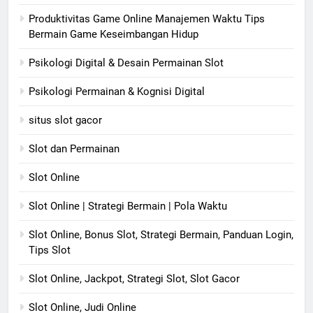
Produktivitas Game Online Manajemen Waktu Tips
Bermain Game Keseimbangan Hidup
Psikologi Digital & Desain Permainan Slot
Psikologi Permainan & Kognisi Digital
situs slot gacor
Slot dan Permainan
Slot Online
Slot Online | Strategi Bermain | Pola Waktu
Slot Online, Bonus Slot, Strategi Bermain, Panduan Login,
Tips Slot
Slot Online, Jackpot, Strategi Slot, Slot Gacor
Slot Online, Judi Online