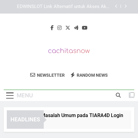
Skip
Cara Mengatasi Masalah EDWINSLOT Login di
to
Berbagai Perangkat
content
Login Edwinslot Terbaru dengan Tampilan Lebih
Responsif
Cara Mengatasi Masalah Umum pada TIARA4D
Login
EDWINSLOT Link Alternatif untuk Akses Akun
Lebih Stabil
Cara Mengatasi Masalah EDWINSLOT Login di
Berbagai Perangkat
Cachita's Now
Nikmati Cita Rasa Kuba Di Cachita’s Now,
Login Edwinslot Terbaru dengan Tampilan Lebih
NEWSLETTER
RANDOM NEWS
Responsif
Restoran Dengan Hidangan Autentik.
MENU
ara Mengatasi Masalah Umum pada TIARA4D Login
EDW
HEADLINES
Month Ago
1 Mo