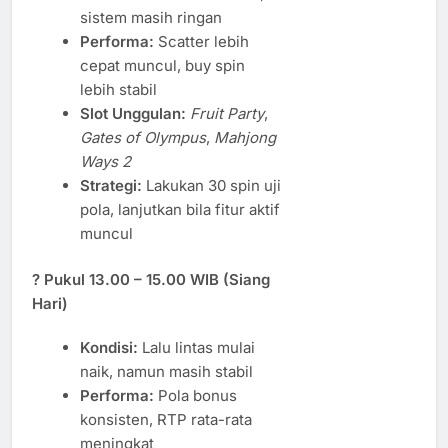
sistem masih ringan
Performa:
Scatter lebih
cepat muncul, buy spin
lebih stabil
Slot Unggulan:
Fruit Party
,
Gates of Olympus
,
Mahjong
Ways 2
Strategi:
Lakukan 30 spin uji
pola, lanjutkan bila fitur aktif
muncul
?
Pukul 13.00 – 15.00 WIB (Siang
Hari)
Kondisi:
Lalu lintas mulai
naik, namun masih stabil
Performa:
Pola bonus
konsisten, RTP rata-rata
meningkat