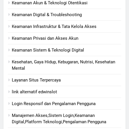
Keamanan Akun & Teknologi Otentikasi
Keamanan Digital & Troubleshooting
Keamanan Infrastruktur & Tata Kelola Akses
Keamanan Privasi dan Akses Akun
Keamanan Sistem & Teknologi Digital
Kesehatan, Gaya Hidup, Kebugaran, Nutrisi, Kesehatan
Mental
Layanan Situs Terpercaya
link alternatif edwinslot
Login Responsif dan Pengalaman Pengguna
Manajemen Akses,Sistem Login,Keamanan
Digital,Platform Teknologi,Pengalaman Pengguna