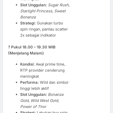
Slot Unggulan:
Sugar Rush
,
Starlight Princess
,
Sweet
Bonanza
Strategi:
Gunakan turbo
spin ringan, pantau scatter
2x sebagai indikator
?
Pukul 18.00 – 19.30 WIB
(Menjelang Malam)
Kondisi:
Awal prime time,
RTP provider cenderung
meningkat
Performa:
Wild dan simbol
tinggi lebih aktif
Slot Unggulan:
Bonanza
Gold
,
Wild West Gold
,
Power of Thor
Strategi:
Lakukan buy spin