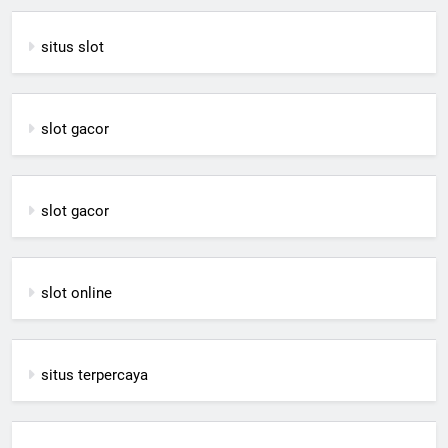
situs slot
slot gacor
slot gacor
slot online
situs terpercaya