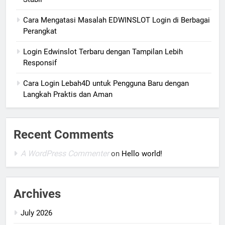
Cara Mengatasi Masalah EDWINSLOT Login di Berbagai
Perangkat
Login Edwinslot Terbaru dengan Tampilan Lebih
Responsif
Cara Login Lebah4D untuk Pengguna Baru dengan
Langkah Praktis dan Aman
Recent Comments
A WordPress Commenter
on
Hello world!
Archives
July 2026