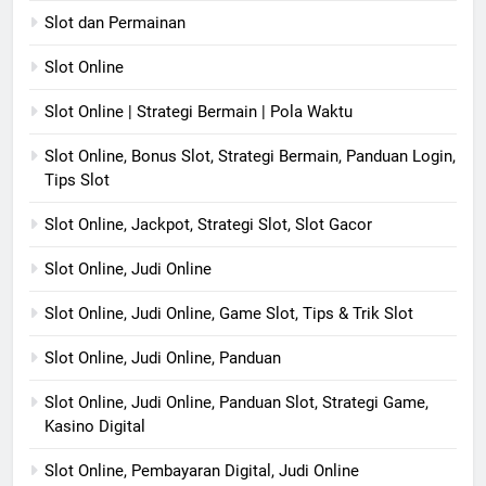
Slot dan Permainan
Slot Online
Slot Online | Strategi Bermain | Pola Waktu
Slot Online, Bonus Slot, Strategi Bermain, Panduan Login,
Tips Slot
Slot Online, Jackpot, Strategi Slot, Slot Gacor
Slot Online, Judi Online
Slot Online, Judi Online, Game Slot, Tips & Trik Slot
Slot Online, Judi Online, Panduan
Slot Online, Judi Online, Panduan Slot, Strategi Game,
Kasino Digital
Slot Online, Pembayaran Digital, Judi Online