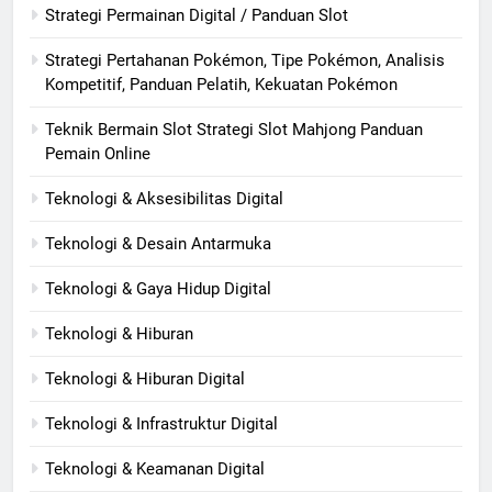
Strategi Permainan Digital / Panduan Slot
Strategi Pertahanan Pokémon, Tipe Pokémon, Analisis
Kompetitif, Panduan Pelatih, Kekuatan Pokémon
Teknik Bermain Slot Strategi Slot Mahjong Panduan
Pemain Online
Teknologi & Aksesibilitas Digital
Teknologi & Desain Antarmuka
Teknologi & Gaya Hidup Digital
Teknologi & Hiburan
Teknologi & Hiburan Digital
Teknologi & Infrastruktur Digital
Teknologi & Keamanan Digital