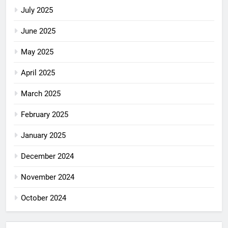
July 2025
June 2025
May 2025
April 2025
March 2025
February 2025
January 2025
December 2024
November 2024
October 2024