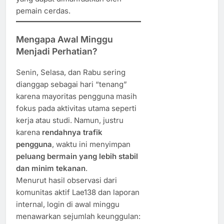
pemain cerdas.
Mengapa Awal Minggu
Menjadi Perhatian?
Senin, Selasa, dan Rabu sering
dianggap sebagai hari “tenang”
karena mayoritas pengguna masih
fokus pada aktivitas utama seperti
kerja atau studi. Namun, justru
karena
rendahnya trafik
pengguna
, waktu ini menyimpan
peluang bermain yang lebih stabil
dan minim tekanan
.
Menurut hasil observasi dari
komunitas aktif Lae138 dan laporan
internal, login di awal minggu
menawarkan sejumlah keunggulan: