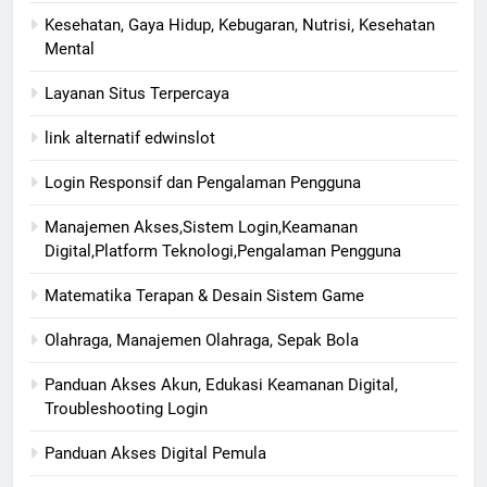
Kesehatan, Gaya Hidup, Kebugaran, Nutrisi, Kesehatan
Mental
Layanan Situs Terpercaya
link alternatif edwinslot
Login Responsif dan Pengalaman Pengguna
Manajemen Akses,Sistem Login,Keamanan
Digital,Platform Teknologi,Pengalaman Pengguna
Matematika Terapan & Desain Sistem Game
Olahraga, Manajemen Olahraga, Sepak Bola
Panduan Akses Akun, Edukasi Keamanan Digital,
Troubleshooting Login
Panduan Akses Digital Pemula