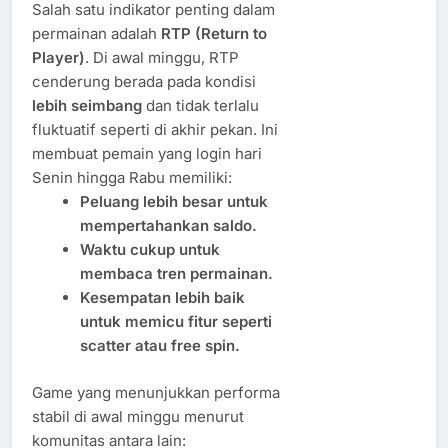
Salah satu indikator penting dalam
permainan adalah
RTP (Return to
Player)
. Di awal minggu, RTP
cenderung berada pada kondisi
lebih seimbang
dan tidak terlalu
fluktuatif seperti di akhir pekan. Ini
membuat pemain yang login hari
Senin hingga Rabu memiliki:
Peluang lebih besar untuk
mempertahankan saldo.
Waktu cukup untuk
membaca tren permainan.
Kesempatan lebih baik
untuk memicu fitur seperti
scatter atau free spin.
Game yang menunjukkan performa
stabil di awal minggu menurut
komunitas antara lain: