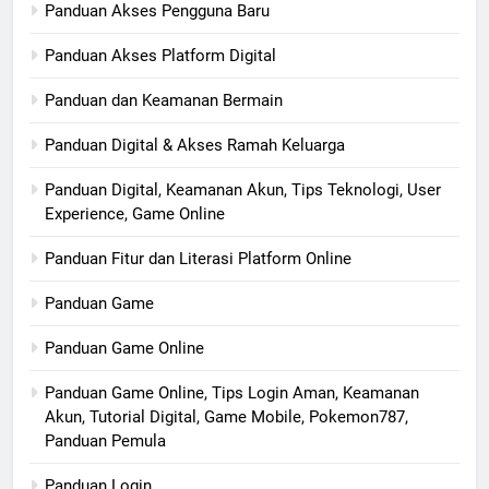
Panduan Akses Pengguna Baru
Panduan Akses Platform Digital
Panduan dan Keamanan Bermain
Panduan Digital & Akses Ramah Keluarga
Panduan Digital, Keamanan Akun, Tips Teknologi, User
Experience, Game Online
Panduan Fitur dan Literasi Platform Online
Panduan Game
Panduan Game Online
Panduan Game Online, Tips Login Aman, Keamanan
Akun, Tutorial Digital, Game Mobile, Pokemon787,
Panduan Pemula
Panduan Login