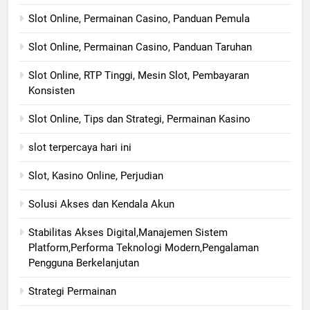
Slot Online, Permainan Casino, Panduan Pemula
Slot Online, Permainan Casino, Panduan Taruhan
Slot Online, RTP Tinggi, Mesin Slot, Pembayaran
Konsisten
Slot Online, Tips dan Strategi, Permainan Kasino
slot terpercaya hari ini
Slot, Kasino Online, Perjudian
Solusi Akses dan Kendala Akun
Stabilitas Akses Digital,Manajemen Sistem
Platform,Performa Teknologi Modern,Pengalaman
Pengguna Berkelanjutan
Strategi Permainan