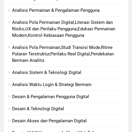
Analisis Permainan & Pengalaman Pengguna
Analisis Pola Permainan Digital,Literasi Sistem dan
Risiko,UX dan Perilaku Pengguna,Edukasi Permainan
Modern,Kontrol Kebiasaan Pengguna
Analisis Pola Permainan,Studi Transisi Mode,Ritme
Putaran Terstruktur,Perilaku Reel Digital,Pendekatan
Bermain Analitis
Analisis Sistem & Teknologi Digital
Analisis Waktu Login & Strategi Bermain
Desain & Pengalaman Pengguna Digital
Desain & Teknologi Digital
Desain Akses dan Pengalaman Digital