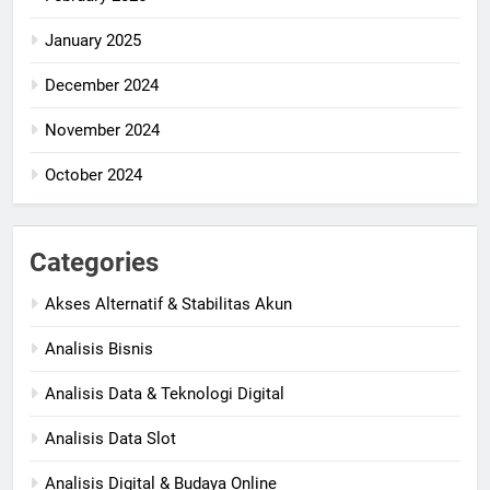
January 2025
December 2024
November 2024
October 2024
Categories
Akses Alternatif & Stabilitas Akun
Analisis Bisnis
Analisis Data & Teknologi Digital
Analisis Data Slot
Analisis Digital & Budaya Online