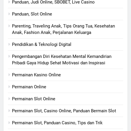
Panduan, Judi Online, SBOBET, Live Casino
Panduan, Slot Online
Parenting, Traveling Anak, Tips Orang Tua, Kesehatan
Anak, Fashion Anak, Perjalanan Keluarga
Pendidikan & Teknologi Digital
Pengembangan Diri Kesehatan Mental Kemandirian
Pribadi Gaya Hidup Sehat Motivasi dan Inspirasi
Permainan Kasino Online
Permainan Online
Permainan Slot Online
Permainan Slot, Casino Online, Panduan Bermain Slot
Permainan Slot, Panduan Casino, Tips dan Trik