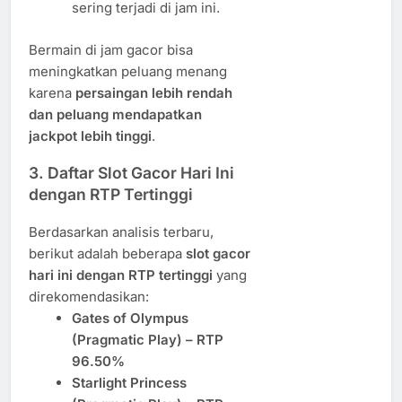
sering terjadi di jam ini.
Bermain di jam gacor bisa
meningkatkan peluang menang
karena
persaingan lebih rendah
dan peluang mendapatkan
jackpot lebih tinggi
.
3. Daftar Slot Gacor Hari Ini
dengan RTP Tertinggi
Berdasarkan analisis terbaru,
berikut adalah beberapa
slot gacor
hari ini dengan RTP tertinggi
yang
direkomendasikan:
Gates of Olympus
(Pragmatic Play) – RTP
96.50%
Starlight Princess