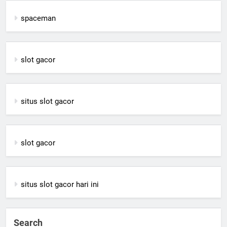
spaceman
slot gacor
situs slot gacor
slot gacor
situs slot gacor hari ini
Search