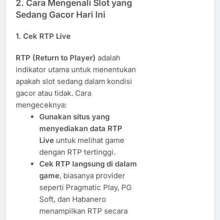
2. Cara Mengenali Slot yang
Sedang Gacor Hari Ini
1. Cek RTP Live
RTP (Return to Player)
adalah
indikator utama untuk menentukan
apakah slot sedang dalam kondisi
gacor atau tidak. Cara
mengeceknya:
Gunakan situs yang
menyediakan data RTP
Live
untuk melihat game
dengan RTP tertinggi.
Cek RTP langsung di dalam
game
, biasanya provider
seperti Pragmatic Play, PG
Soft, dan Habanero
menampilkan RTP secara