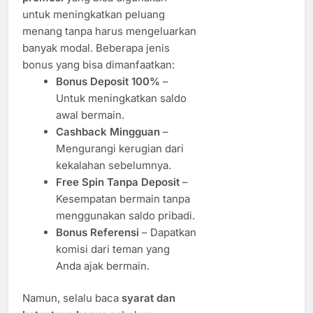
untuk meningkatkan peluang
menang tanpa harus mengeluarkan
banyak modal. Beberapa jenis
bonus yang bisa dimanfaatkan:
Bonus Deposit 100%
–
Untuk meningkatkan saldo
awal bermain.
Cashback Mingguan
–
Mengurangi kerugian dari
kekalahan sebelumnya.
Free Spin Tanpa Deposit
–
Kesempatan bermain tanpa
menggunakan saldo pribadi.
Bonus Referensi
– Dapatkan
komisi dari teman yang
Anda ajak bermain.
Namun, selalu baca
syarat dan