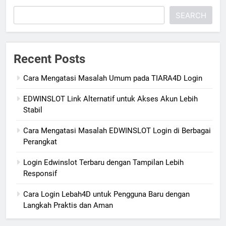
SEARCH
Recent Posts
Cara Mengatasi Masalah Umum pada TIARA4D Login
EDWINSLOT Link Alternatif untuk Akses Akun Lebih
Stabil
Cara Mengatasi Masalah EDWINSLOT Login di Berbagai
Perangkat
Login Edwinslot Terbaru dengan Tampilan Lebih
Responsif
Cara Login Lebah4D untuk Pengguna Baru dengan
Langkah Praktis dan Aman