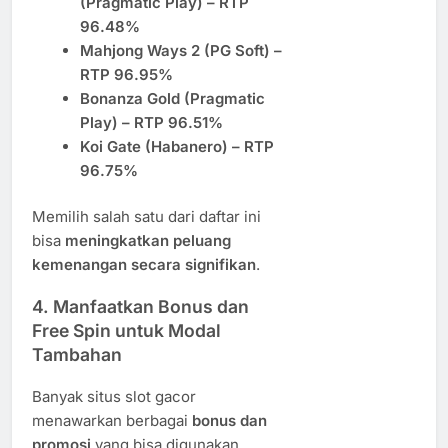
(Pragmatic Play) – RTP
96.48%
Mahjong Ways 2 (PG Soft) –
RTP 96.95%
Bonanza Gold (Pragmatic
Play) – RTP 96.51%
Koi Gate (Habanero) – RTP
96.75%
Memilih salah satu dari daftar ini
bisa
meningkatkan peluang
kemenangan secara signifikan
.
4. Manfaatkan Bonus dan
Free Spin untuk Modal
Tambahan
Banyak situs slot gacor
menawarkan berbagai
bonus dan
promosi
yang bisa digunakan