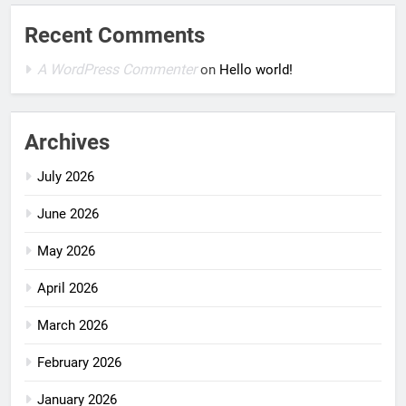
Recent Comments
A WordPress Commenter
on
Hello world!
Archives
July 2026
June 2026
May 2026
April 2026
March 2026
February 2026
January 2026