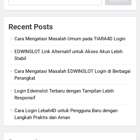
Recent Posts
Cara Mengatasi Masalah Umum pada TIARA4D Login
EDWINSLOT Link Alternatif untuk Akses Akun Lebih
Stabil
Cara Mengatasi Masalah EDWINSLOT Login di Berbagai
Perangkat
Login Edwinslot Terbaru dengan Tampilan Lebih
Responsif
Cara Login Lebah4D untuk Pengguna Baru dengan
Langkah Praktis dan Aman