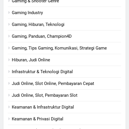
Gaming & Shooter Genre
Gaming Industry
Gaming, Hiburan, Teknologi
Gaming, Panduan, Champion4D
Gaming, Tips Gaming, Komunikasi, Strategi Game
Hiburan, Judi Online
Infrastruktur & Teknologi Digital
Judi Online, Slot Online, Pembayaran Cepat
Judi Online, Slot, Pembayaran Slot
Keamanan & Infrastruktur Digital
Keamanan & Privasi Digital