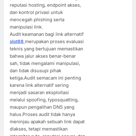
reputasi hosting, endpoint akses,
dan kontrol privasi untuk
mencegah phishing serta
manipulasi link.
Audit keamanan bagi link alternatif
slot88
merupakan proses evaluasi
teknis yang bertujuan memastikan
bahwa jalur akses benar-benar
sah, tidak mengalami manipulasi,
dan tidak disusupi pihak
ketiga.Audit semacam ini penting
karena link alternatif sering
menjadi sasaran eksploitasi
melalui spoofing, typosquatting,
maupun pengalihan DNS yang
halus.Proses audit tidak hanya
meninjau apakah sebuah link dapat
diakses, tetapi memastikan