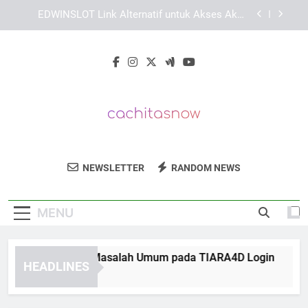
Skip
Cara Mengatasi Masalah EDWINSLOT Login di
to
Berbagai Perangkat
content
Login Edwinslot Terbaru dengan Tampilan Lebih
Responsif
Cara Mengatasi Masalah Umum pada TIARA4D
Login
EDWINSLOT Link Alternatif untuk Akses Akun
Lebih Stabil
Cara Mengatasi Masalah EDWINSLOT Login di
Berbagai Perangkat
Cachita's Now
Nikmati Cita Rasa Kuba Di Cachita’s Now,
Login Edwinslot Terbaru dengan Tampilan Lebih
NEWSLETTER
RANDOM NEWS
Responsif
Restoran Dengan Hidangan Autentik.
MENU
ara Mengatasi Masalah Umum pada TIARA4D Login
EDW
HEADLINES
Month Ago
1 Mo