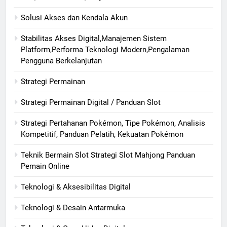
Solusi Akses dan Kendala Akun
Stabilitas Akses Digital,Manajemen Sistem
Platform,Performa Teknologi Modern,Pengalaman
Pengguna Berkelanjutan
Strategi Permainan
Strategi Permainan Digital / Panduan Slot
Strategi Pertahanan Pokémon, Tipe Pokémon, Analisis
Kompetitif, Panduan Pelatih, Kekuatan Pokémon
Teknik Bermain Slot Strategi Slot Mahjong Panduan
Pemain Online
Teknologi & Aksesibilitas Digital
Teknologi & Desain Antarmuka