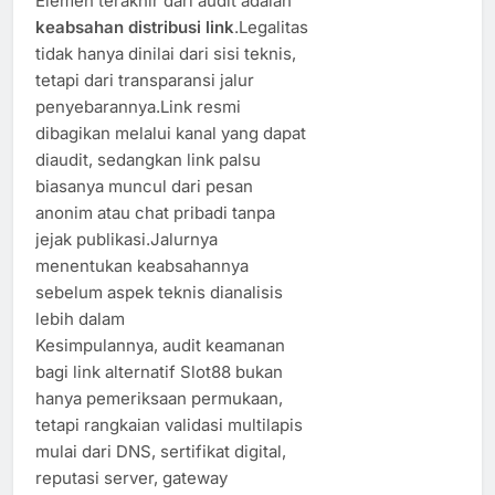
Elemen terakhir dari audit adalah
keabsahan distribusi link
.Legalitas
tidak hanya dinilai dari sisi teknis,
tetapi dari transparansi jalur
penyebarannya.Link resmi
dibagikan melalui kanal yang dapat
diaudit, sedangkan link palsu
biasanya muncul dari pesan
anonim atau chat pribadi tanpa
jejak publikasi.Jalurnya
menentukan keabsahannya
sebelum aspek teknis dianalisis
lebih dalam
Kesimpulannya, audit keamanan
bagi link alternatif Slot88 bukan
hanya pemeriksaan permukaan,
tetapi rangkaian validasi multilapis
mulai dari DNS, sertifikat digital,
reputasi server, gateway