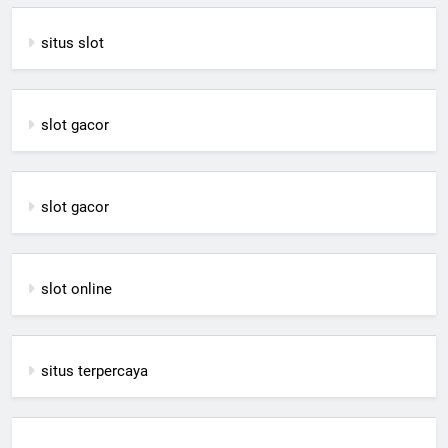
situs slot
slot gacor
slot gacor
slot online
situs terpercaya