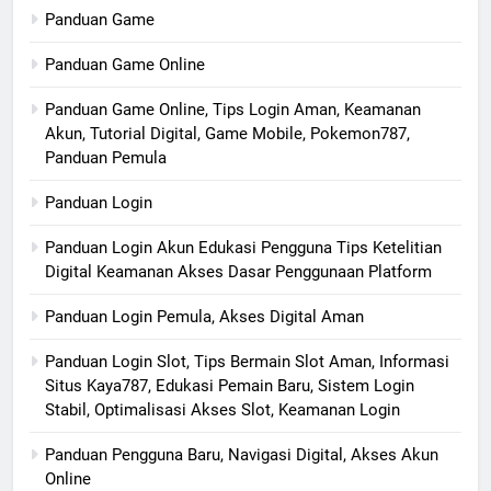
Panduan Game
Panduan Game Online
Panduan Game Online, Tips Login Aman, Keamanan
Akun, Tutorial Digital, Game Mobile, Pokemon787,
Panduan Pemula
Panduan Login
Panduan Login Akun Edukasi Pengguna Tips Ketelitian
Digital Keamanan Akses Dasar Penggunaan Platform
Panduan Login Pemula, Akses Digital Aman
Panduan Login Slot, Tips Bermain Slot Aman, Informasi
Situs Kaya787, Edukasi Pemain Baru, Sistem Login
Stabil, Optimalisasi Akses Slot, Keamanan Login
Panduan Pengguna Baru, Navigasi Digital, Akses Akun
Online