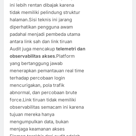
ini lebih rentan dibajak karena
tidak memiliki pelindung struktur
halaman.Sisi teknis ini jarang
diperhatikan pengguna awam
padahal menjadi pembeda utama
antara link sah dan link tiruan
Audit juga mencakup
telemetri dan
observabilitas akses
.Platform
yang bertanggung jawab
menerapkan pemantauan real time
terhadap percobaan login
mencurigakan, pola trafik
abnormal, dan percobaan brute
force.Link tiruan tidak memiliki
observabilitas semacam ini karena
tujuan mereka hanya
mengumpulkan data, bukan
menjaga keamanan akses