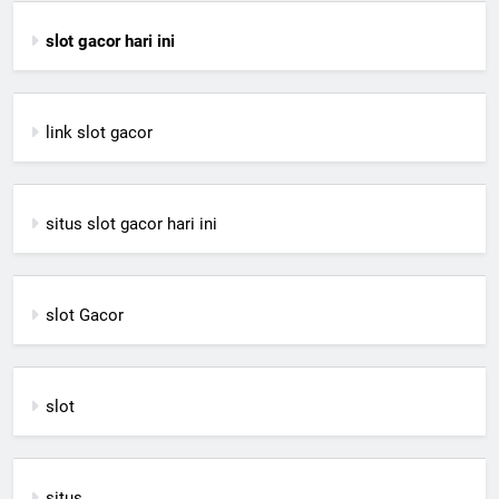
slot gacor hari ini
link slot gacor
situs slot gacor hari ini
slot Gacor
slot
situs