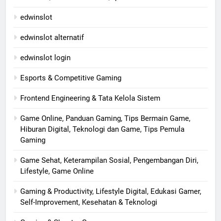
edwinslot
edwinslot alternatif
edwinslot login
Esports & Competitive Gaming
Frontend Engineering & Tata Kelola Sistem
Game Online, Panduan Gaming, Tips Bermain Game,
Hiburan Digital, Teknologi dan Game, Tips Pemula
Gaming
Game Sehat, Keterampilan Sosial, Pengembangan Diri,
Lifestyle, Game Online
Gaming & Productivity, Lifestyle Digital, Edukasi Gamer,
Self-Improvement, Kesehatan & Teknologi