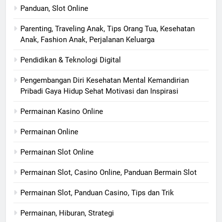
Panduan, Slot Online
Parenting, Traveling Anak, Tips Orang Tua, Kesehatan
Anak, Fashion Anak, Perjalanan Keluarga
Pendidikan & Teknologi Digital
Pengembangan Diri Kesehatan Mental Kemandirian
Pribadi Gaya Hidup Sehat Motivasi dan Inspirasi
Permainan Kasino Online
Permainan Online
Permainan Slot Online
Permainan Slot, Casino Online, Panduan Bermain Slot
Permainan Slot, Panduan Casino, Tips dan Trik
Permainan, Hiburan, Strategi