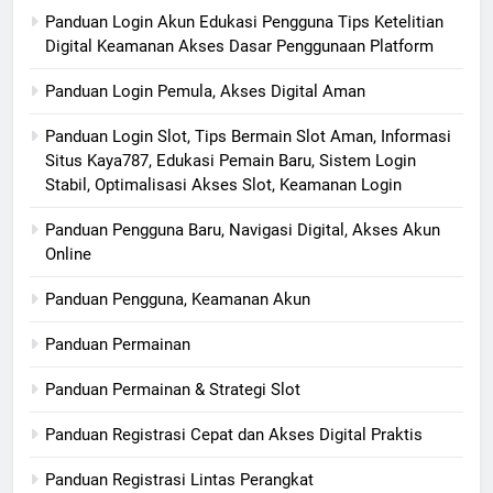
Panduan Login Akun Edukasi Pengguna Tips Ketelitian
Digital Keamanan Akses Dasar Penggunaan Platform
Panduan Login Pemula, Akses Digital Aman
Panduan Login Slot, Tips Bermain Slot Aman, Informasi
Situs Kaya787, Edukasi Pemain Baru, Sistem Login
Stabil, Optimalisasi Akses Slot, Keamanan Login
Panduan Pengguna Baru, Navigasi Digital, Akses Akun
Online
Panduan Pengguna, Keamanan Akun
Panduan Permainan
Panduan Permainan & Strategi Slot
Panduan Registrasi Cepat dan Akses Digital Praktis
Panduan Registrasi Lintas Perangkat