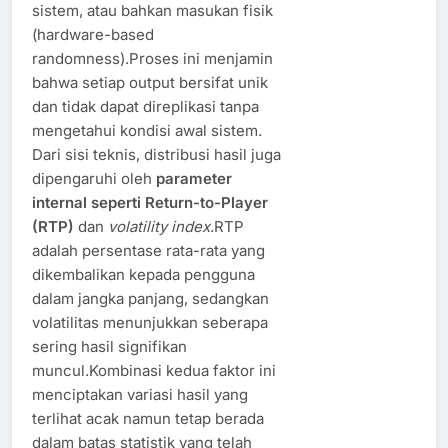
sistem, atau bahkan masukan fisik
(hardware-based
randomness).Proses ini menjamin
bahwa setiap output bersifat unik
dan tidak dapat direplikasi tanpa
mengetahui kondisi awal sistem.
Dari sisi teknis, distribusi hasil juga
dipengaruhi oleh
parameter
internal seperti Return-to-Player
(RTP)
dan
volatility index
.RTP
adalah persentase rata-rata yang
dikembalikan kepada pengguna
dalam jangka panjang, sedangkan
volatilitas menunjukkan seberapa
sering hasil signifikan
muncul.Kombinasi kedua faktor ini
menciptakan variasi hasil yang
terlihat acak namun tetap berada
dalam batas statistik yang telah