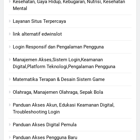
Kesehatan, Gaya Hidup, Kebugaran, Nutrisi, Kesehatan
Mental
Layanan Situs Terpercaya
link alternatif edwinslot
Login Responsif dan Pengalaman Pengguna
Manajemen Akses,Sistem Login,Keamanan
Digital,Platform Teknologi,Pengalaman Pengguna
Matematika Terapan & Desain Sistem Game
Olahraga, Manajemen Olahraga, Sepak Bola
Panduan Akses Akun, Edukasi Keamanan Digital,
Troubleshooting Login
Panduan Akses Digital Pemula
Panduan Akses Pengguna Baru