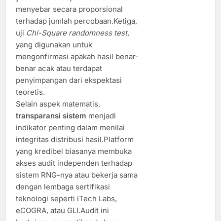
menyebar secara proporsional
terhadap jumlah percobaan.Ketiga,
uji
Chi-Square randomness test
,
yang digunakan untuk
mengonfirmasi apakah hasil benar-
benar acak atau terdapat
penyimpangan dari ekspektasi
teoretis.
Selain aspek matematis,
transparansi sistem
menjadi
indikator penting dalam menilai
integritas distribusi hasil.Platform
yang kredibel biasanya membuka
akses audit independen terhadap
sistem RNG-nya atau bekerja sama
dengan lembaga sertifikasi
teknologi seperti iTech Labs,
eCOGRA, atau GLI.Audit ini