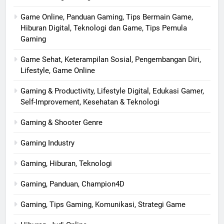
Game Online, Panduan Gaming, Tips Bermain Game,
Hiburan Digital, Teknologi dan Game, Tips Pemula
Gaming
Game Sehat, Keterampilan Sosial, Pengembangan Diri,
Lifestyle, Game Online
Gaming & Productivity, Lifestyle Digital, Edukasi Gamer,
Self-Improvement, Kesehatan & Teknologi
Gaming & Shooter Genre
Gaming Industry
Gaming, Hiburan, Teknologi
Gaming, Panduan, Champion4D
Gaming, Tips Gaming, Komunikasi, Strategi Game