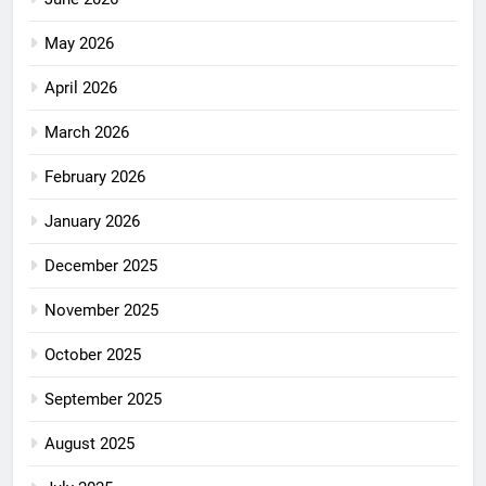
May 2026
April 2026
March 2026
February 2026
January 2026
December 2025
November 2025
October 2025
September 2025
August 2025