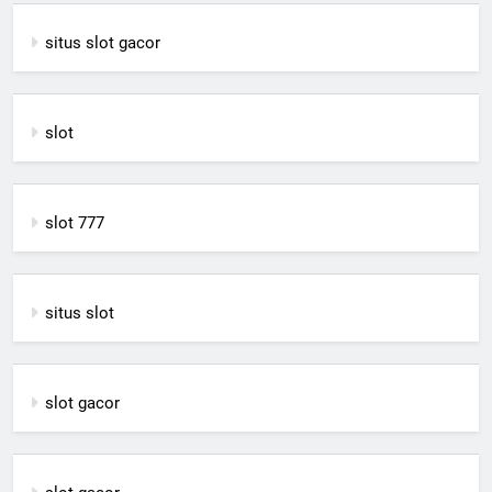
situs slot gacor
slot
slot 777
situs slot
slot gacor