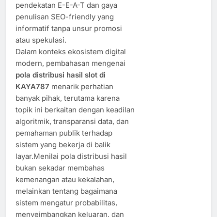
pendekatan E-E-A-T dan gaya
penulisan SEO-friendly yang
informatif tanpa unsur promosi
atau spekulasi.
Dalam konteks ekosistem digital
modern, pembahasan mengenai
pola distribusi hasil slot di
KAYA787
menarik perhatian
banyak pihak, terutama karena
topik ini berkaitan dengan keadilan
algoritmik, transparansi data, dan
pemahaman publik terhadap
sistem yang bekerja di balik
layar.Menilai pola distribusi hasil
bukan sekadar membahas
kemenangan atau kekalahan,
melainkan tentang bagaimana
sistem mengatur probabilitas,
menyeimbangkan keluaran, dan