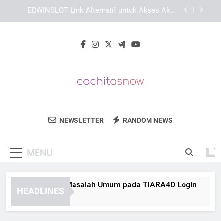
Skip
Cara Mengatasi Masalah EDWINSLOT Login di
to
Berbagai Perangkat
content
Login Edwinslot Terbaru dengan Tampilan Lebih
Responsif
Cara Mengatasi Masalah Umum pada TIARA4D
Login
EDWINSLOT Link Alternatif untuk Akses Akun
Lebih Stabil
Cara Mengatasi Masalah EDWINSLOT Login di
Berbagai Perangkat
Cachita's Now
Nikmati Cita Rasa Kuba Di Cachita’s Now,
Login Edwinslot Terbaru dengan Tampilan Lebih
NEWSLETTER
RANDOM NEWS
Responsif
Restoran Dengan Hidangan Autentik.
MENU
ara Mengatasi Masalah Umum pada TIARA4D Login
EDW
HEADLINES
Weeks Ago
1 Mo