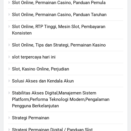
Slot Online, Permainan Casino, Panduan Pemula
Slot Online, Permainan Casino, Panduan Taruhan
Slot Online, RTP Tinggi, Mesin Slot, Pembayaran
Konsisten
Slot Online, Tips dan Strategi, Permainan Kasino
slot terpercaya hari ini
Slot, Kasino Online, Perjudian
Solusi Akses dan Kendala Akun
Stabilitas Akses Digital,Manajemen Sistem
Platform,Performa Teknologi Modern,Pengalaman
Pengguna Berkelanjutan
Strategi Permainan
Strategi Permainan Digital / Panduan Slot