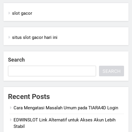
slot gacor
situs slot gacor hari ini
Search
SEARCH
Recent Posts
Cara Mengatasi Masalah Umum pada TIARA4D Login
EDWINSLOT Link Alternatif untuk Akses Akun Lebih
Stabil