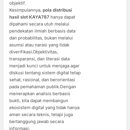
objektif.
Kesimpulannya,
pola distribusi
hasil slot KAYA787
hanya dapat
dipahami secara utuh melalui
pendekatan ilmiah berbasis data
dan probabilitas, bukan melalui
asumsi atau narasi yang tidak
diverifikasi.Objektivitas,
transparansi, dan literasi data
menjadi kunci untuk menjaga agar
diskusi tentang sistem digital tetap
sehat, rasional, dan berorientasi
pada pemahaman publik.Dengan
menerapkan analisis berbasis
bukti, kita dapat membangun
ekosistem digital yang tidak hanya
aman secara teknis, tetapi juga
bertanggung jawab secara
informasi.