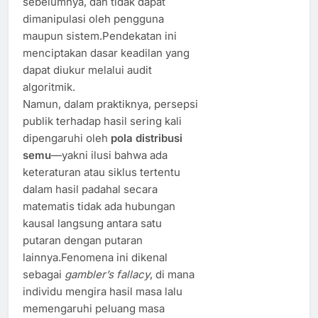
sebelumnya, dan tidak dapat
dimanipulasi oleh pengguna
maupun sistem.Pendekatan ini
menciptakan dasar keadilan yang
dapat diukur melalui audit
algoritmik.
Namun, dalam praktiknya, persepsi
publik terhadap hasil sering kali
dipengaruhi oleh
pola distribusi
semu
—yakni ilusi bahwa ada
keteraturan atau siklus tertentu
dalam hasil padahal secara
matematis tidak ada hubungan
kausal langsung antara satu
putaran dengan putaran
lainnya.Fenomena ini dikenal
sebagai
gambler’s fallacy
, di mana
individu mengira hasil masa lalu
memengaruhi peluang masa