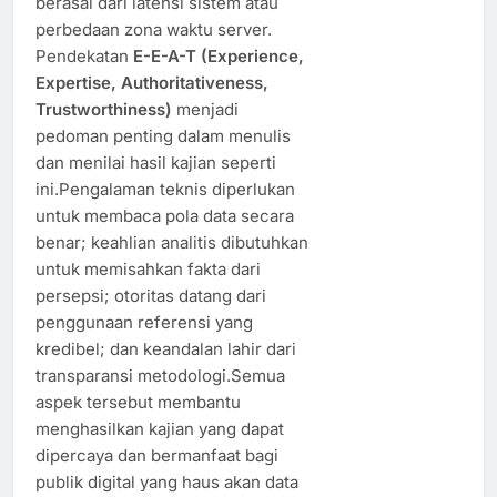
berasal dari latensi sistem atau
perbedaan zona waktu server.
Pendekatan
E-E-A-T (Experience,
Expertise, Authoritativeness,
Trustworthiness)
menjadi
pedoman penting dalam menulis
dan menilai hasil kajian seperti
ini.Pengalaman teknis diperlukan
untuk membaca pola data secara
benar; keahlian analitis dibutuhkan
untuk memisahkan fakta dari
persepsi; otoritas datang dari
penggunaan referensi yang
kredibel; dan keandalan lahir dari
transparansi metodologi.Semua
aspek tersebut membantu
menghasilkan kajian yang dapat
dipercaya dan bermanfaat bagi
publik digital yang haus akan data