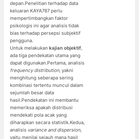
depan.Penelitian terhadap data
keluaran KAYA787 perlu
mempertimbangkan faktor
psikologis ini agar analisis tidak
bias terhadap persepsi subjektif
pengguna.
Untuk melakukan
kajian objektif
,
ada tiga pendekatan utama yang
dapat digunakan.Pertama, analisis
frequency distribution
, yakni
menghitung seberapa sering
kombinasi tertentu muncul dalam
sejumlah besar data
hasil.Pendekatan ini membantu
memeriksa apakah distribusi
mendekati pola acak yang
diharapkan secara statistik.Kedua,
analisis
variance and dispersion
,
yaitu menilai sejauh mana hasil